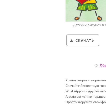
Детский рисунок в
СКАЧАТЬ
👉
Общ
Хотите отправить оригин
Скачайте бесплатную гото
WhatsApp или другой мес
А если вы хотите порадо
Просто загрузите свои ф