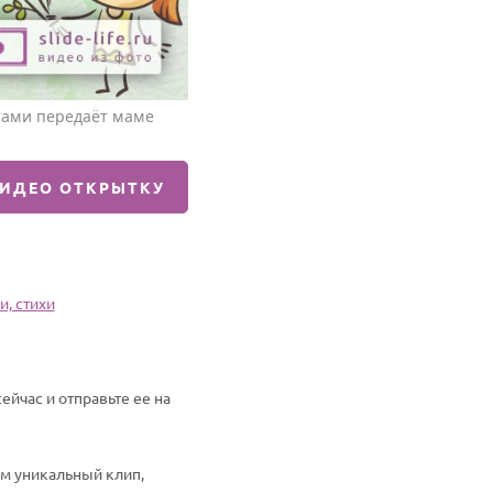
тами передаёт маме
ВИДЕО ОТКРЫТКУ
и, стихи
ейчас и отправьте ее на
им уникальный клип,