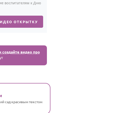
ие воспитателям к Дню
ВИДЕО ОТКРЫТКУ
и создайте видео про
ут
и
кий сад красивым текстом