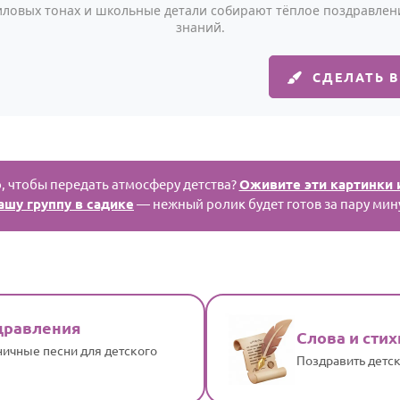
лиловых тонах и школьные детали собирают тёплое поздравлен
знаний.
СДЕЛАТЬ 
 чтобы передать атмосферу детства?
Оживите эти картинки 
ашу группу в садике
— нежный ролик будет готов за пару мин
дравления
Слова и стих
ичные песни для детского
Поздравить детс