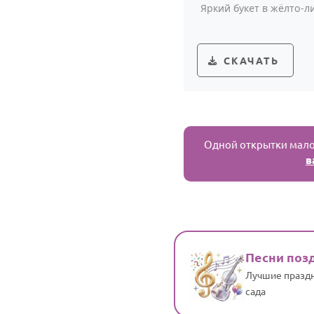
Яркий букет в жёлто-
СКАЧАТЬ
Одной открытки мало,
в
Песни поз
Лучшие праздн
сада