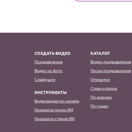
СОЗДАТЬ ВИДЕО
КАТАЛОГ
Поздравление
Видео поздравления
Видео из фото
Песни поздравления
Слайд-шоу
Открытки
Стихи и проза
ИНСТРУМЕНТЫ
По именам
Видеоредактор онлайн
По годам
Генератор песен ИИ
Генератор стихов ИИ