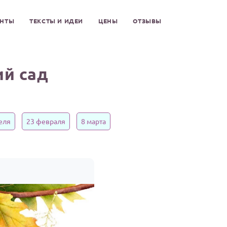
ЕНТЫ
ТЕКСТЫ И ИДЕИ
ЦЕНЫ
ОТЗЫВЫ
ий сад
еля
23 февраля
8 марта