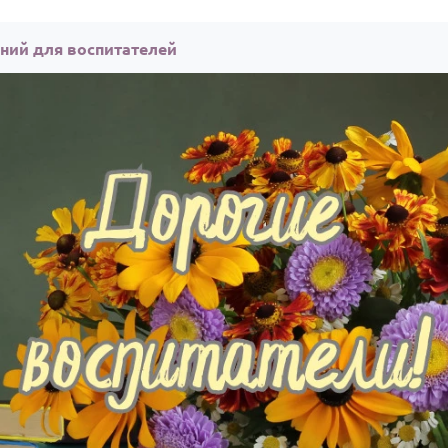
аний для воспитателей