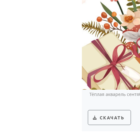
Тёплая акварель сент
СКАЧАТЬ