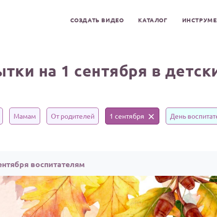
СОЗДАТЬ ВИДЕО
КАТАЛОГ
ИНСТРУМ
тки на 1 сентября в детск
Мамам
От родителей
1 сентября
День воспитат
сентября воспитателям