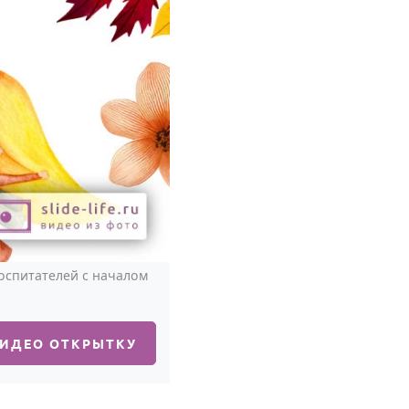
оспитателей с началом
ВИДЕО ОТКРЫТКУ