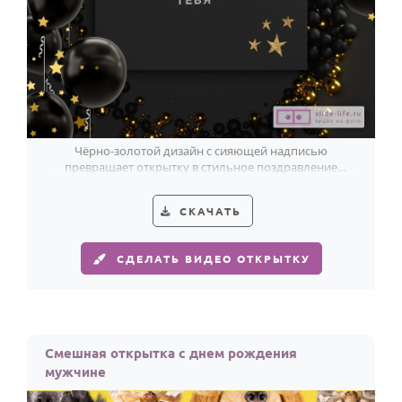
Чёрно-золотой дизайн с сияющей надписью
превращает открытку в стильное поздравление
мужчине с характером.
СКАЧАТЬ
СДЕЛАТЬ ВИДЕО ОТКРЫТКУ
Смешная открытка с днем рождения
мужчине