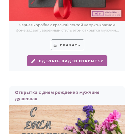
По годам
Чёрная коробка с красной лентой на ярко-красном
фоне задаёт уверенный стиль этой открытке мужчине
ко дню рождения.
СКАЧАТЬ
СДЕЛАТЬ ВИДЕО ОТКРЫТКУ
Открытка с днем рождения мужчине
душевная