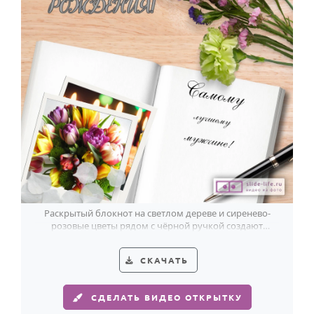
Раскрытый блокнот на светлом дереве и сиренево-
розовые цветы рядом с чёрной ручкой создают
душевное поздравление мужчине.
СКАЧАТЬ
СДЕЛАТЬ ВИДЕО ОТКРЫТКУ