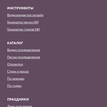
ИНСТРУМЕНТЫ
Видеоредактор онлайн
Генератор песен ИИ
Генератор стихов ИИ
КАТАЛОГ
Видео поздравления
Песни поздравления
Открытки
Стихи и проза
По именам
По годам
ПРАЗДНИКИ
День рождения