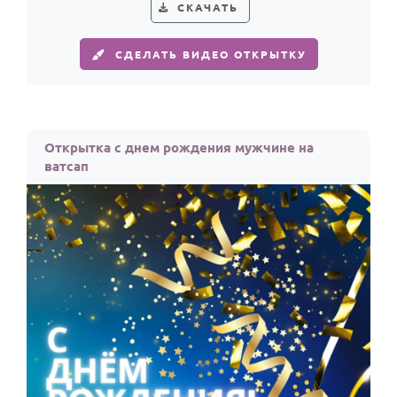
СКАЧАТЬ
СДЕЛАТЬ ВИДЕО ОТКРЫТКУ
Открытка с днем рождения мужчине на
ватсап