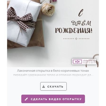
Лаконичная открытка в бело-коричневых тонах
передаёт сдержанное тепло и отлично подходит для
поздравления мужчины с днём рождения.
СКАЧАТЬ
СДЕЛАТЬ ВИДЕО ОТКРЫТКУ