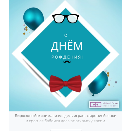
Бирюзовый минимализм здесь играет с иронией: очки
и красная бабочка делают открытку ярким
поздравлением мужчине.