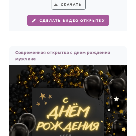
СКАЧАТЬ
СДЕЛАТЬ ВИДЕО ОТКРЫТКУ
Современная открытка с днем рождения
мужчине