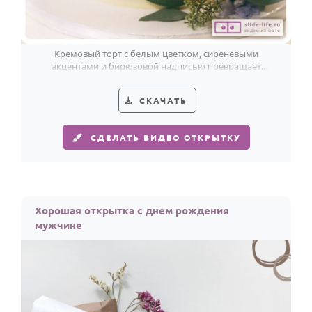
Кремовый торт с белым цветком, сиреневыми
акцентами и бирюзовой надписью превращает
поздравление для мужчины в стильный жест.
СКАЧАТЬ
СДЕЛАТЬ ВИДЕО ОТКРЫТКУ
Хорошая открытка с днем рождения
мужчине