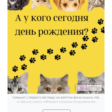
Смешит с первого взгляда: на жёлтом фоне кошки, пёс
и чёрные лапки собирают озорное поздравление
мужчине.