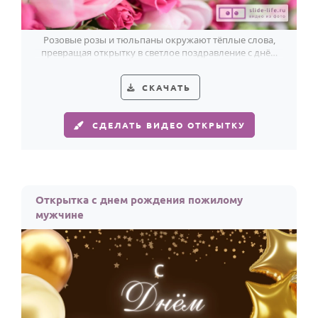
Розовые розы и тюльпаны окружают тёплые слова,
превращая открытку в светлое поздравление с днём
рождения от всей души.
СКАЧАТЬ
СДЕЛАТЬ ВИДЕО ОТКРЫТКУ
Открытка с днем рождения пожилому
мужчине