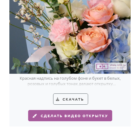
Красная надпись на голубом фоне и букет в белых,
розовых и голубых тонах делают открытку
выразительным поздравлением мужчине.
СКАЧАТЬ
СДЕЛАТЬ ВИДЕО ОТКРЫТКУ