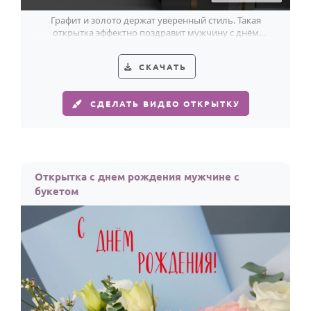
Графит и золото держат уверенный стиль. Такая
открытка эффектно поздравит мужчину с днём
рождения.
СКАЧАТЬ
СДЕЛАТЬ ВИДЕО ОТКРЫТКУ
Открытка с днем рождения мужчине с
букетом