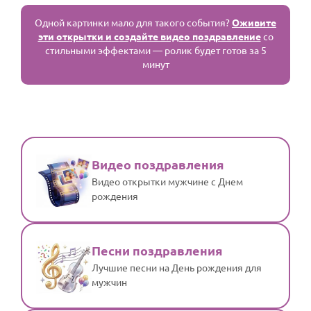
Одной картинки мало для такого события?
Оживите
эти открытки и создайте видео поздравление
со
стильными эффектами — ролик будет готов за 5
минут
Видео поздравления
Видео открытки мужчине с Днем
рождения
Песни поздравления
Лучшие песни на День рождения для
мужчин