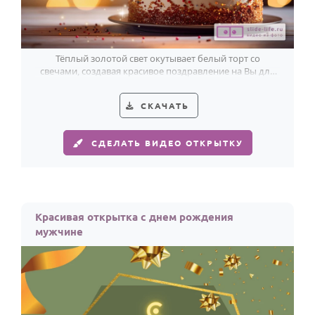
По годам
Тёплый золотой свет окутывает белый торт со
свечами, создавая красивое поздравление на Вы для
мужчины в день рождения.
СКАЧАТЬ
СДЕЛАТЬ ВИДЕО ОТКРЫТКУ
Красивая открытка с днем рождения
мужчине