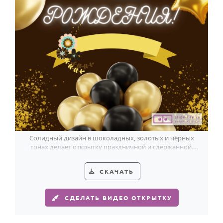
Солидный дизайн в шоколадных, золотых и чёрных
тонах делает открытку праздничной и сдержанной.
Пожилому имениннику будет приятно.
СКАЧАТЬ
СДЕЛАТЬ ВИДЕО ОТКРЫТКУ