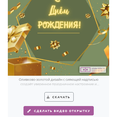
Оливково-золотой дизайн с сияющей надписью
создаёт уверенное праздничное настроение и
особенно хорошо подойдёт мужчине.
СКАЧАТЬ
СДЕЛАТЬ ВИДЕО ОТКРЫТКУ