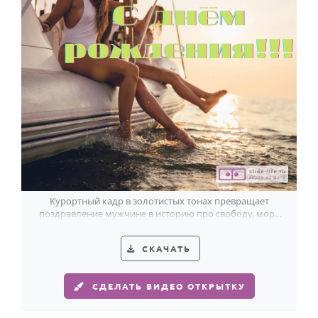
Курортный кадр в золотистых тонах превращает
поздравление мужчине в историю про свободу, море
и белую яхту.
СКАЧАТЬ
СДЕЛАТЬ ВИДЕО ОТКРЫТКУ