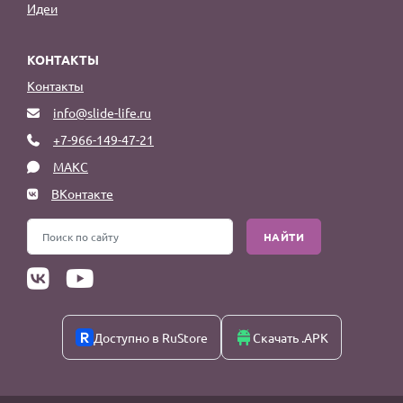
Идеи
КОНТАКТЫ
Контакты
info@slide-life.ru
+7-966-149-47-21
МАКС
ВКонтакте
НАЙТИ
Доступно в RuStore
Скачать .APK