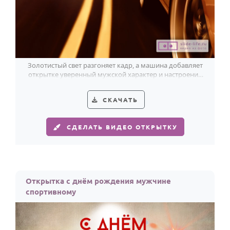
Золотистый свет разгоняет кадр, а машина добавляет
открытке уверенный мужской характер и настроение
движения вперёд.
СКАЧАТЬ
СДЕЛАТЬ ВИДЕО ОТКРЫТКУ
Открытка с днём рождения мужчине
спортивному