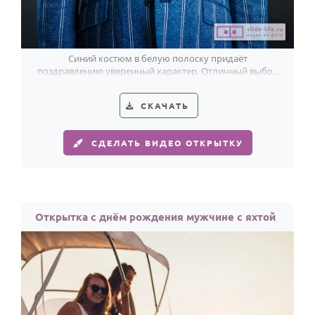
По годам
Синий костюм в белую полоску придаёт
поздравлению уверенный характер. Отличный выбор
для дня рождения мужчины.
СКАЧАТЬ
СДЕЛАТЬ ВИДЕО ОТКРЫТКУ
Открытка с днём рождения мужчине с яхтой