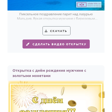
Пиксельное поздравление парит над лазурью
Мальдив. Яркая открытка мужчине с бирюзовым
морем, белыми облаками и настроением свободы.
СКАЧАТЬ
СДЕЛАТЬ ВИДЕО ОТКРЫТКУ
Открытка с днём рождения мужчине с
золотыми монетами