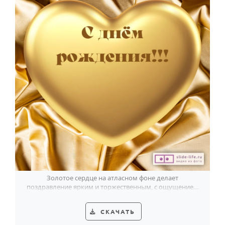
Золотое сердце на атласном фоне делает
поздравление ярким и торжественным, с ощущением
особого внимания в день рождения.
СКАЧАТЬ