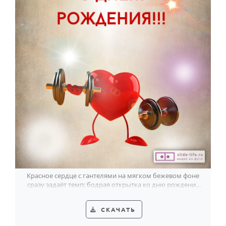
Красное сердце с гантелями на мягком бежевом фоне
сразу задаёт темп: бодрая открытка ко дню рождения
спортивному мужчине.
СКАЧАТЬ