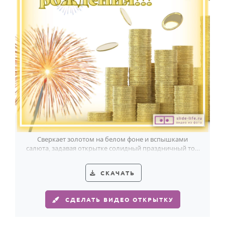
Сверкает золотом на белом фоне и вспышками
салюта, задавая открытке солидный праздничный тон
для мужчины в день рождения.
СКАЧАТЬ
СДЕЛАТЬ ВИДЕО ОТКРЫТКУ