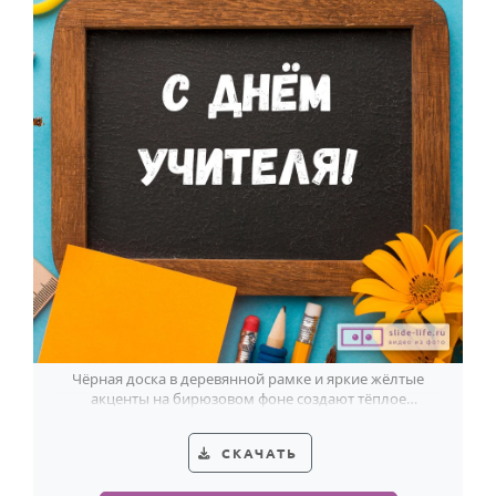
Чёрная доска в деревянной рамке и яркие жёлтые
акценты на бирюзовом фоне создают тёплое
поздравление с Днём учителя.
СКАЧАТЬ