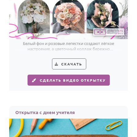
Белый фон и розовые лепестки создают лёгкое
настроение, а цветочный коллаж бережно
поздравляет дорогого учителя.
СКАЧАТЬ
СДЕЛАТЬ ВИДЕО ОТКРЫТКУ
Открытка с днем учителя