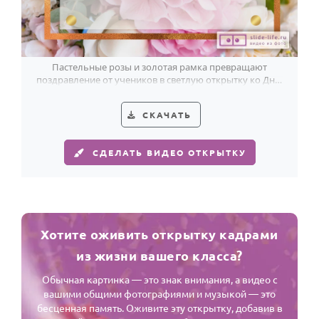
Пастельные розы и золотая рамка превращают
поздравление от учеников в светлую открытку ко Дню
учителя.
СКАЧАТЬ
СДЕЛАТЬ ВИДЕО ОТКРЫТКУ
Хотите оживить открытку кадрами
из жизни вашего класса?
Обычная картинка — это знак внимания, а видео с
вашими общими фотографиями и музыкой — это
бесценная память. Оживите эту открытку, добавив в