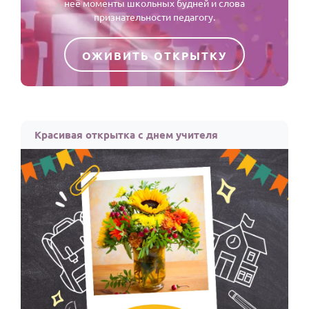
неё моменты школьных будней и слова
признательности педагогу.
ОЖИВИТЬ ОТКРЫТКУ
Красивая открытка с днем учителя