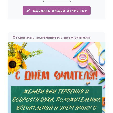
СДЕЛАТЬ ВИДЕО ОТКРЫТКУ
Открытка с пожеланием с днем учителя