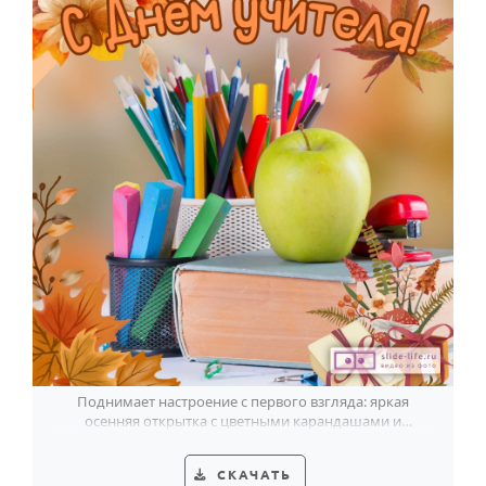
Поднимает настроение с первого взгляда: яркая
осенняя открытка с цветными карандашами и
зелёным яблоком ко Дню учителя.
СКАЧАТЬ