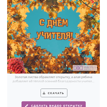
Золотая листва обрамляет открытку, а алая рябина
добавляет ей тёплой осенней благодарности учителю
начальных классов.
СКАЧАТЬ
СДЕЛАТЬ ВИДЕО ОТКРЫТКУ