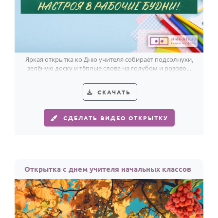
Яркая открытка ко Дню учителя собирает подсолнухи,
зелёную доску и тёплые слова на голубом и розовом
фоне.
СКАЧАТЬ
СДЕЛАТЬ ВИДЕО ОТКРЫТКУ
Открытка с днем учителя начальных классов