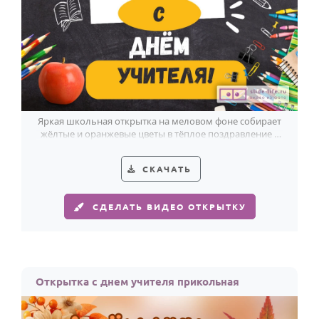
Яркая школьная открытка на меловом фоне собирает
жёлтые и оранжевые цветы в тёплое поздравление с
Днём учителя.
СКАЧАТЬ
СДЕЛАТЬ ВИДЕО ОТКРЫТКУ
Открытка с днем учителя прикольная