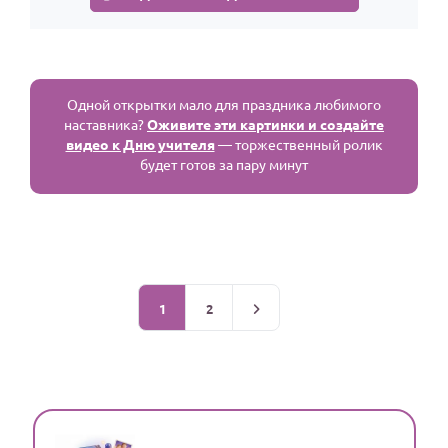
Одной открытки мало для праздника любимого
наставника?
Оживите эти картинки и создайте
видео к Дню учителя
— торжественный ролик
будет готов за пару минут
1
2