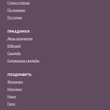
Стихи и проза
По именам
По годам
ПРАЗДНИКИ
День рождения
Юбилей
Свадьба
Годовщина свадьбы
ПОЗДРАВИТЬ
Женщину
Мужчину
Маму
Папу