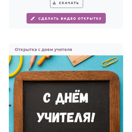
По годам
СКАЧАТЬ
СДЕЛАТЬ ВИДЕО ОТКРЫТКУ
Открытка с днем учителя