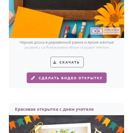
Чёрная доска в деревянной рамке и яркие жёлтые
акценты на бирюзовом фоне создают тёплое
поздравление с Днём учителя.
СКАЧАТЬ
СДЕЛАТЬ ВИДЕО ОТКРЫТКУ
Красивая открытка с днем учителя