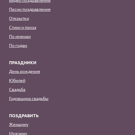
Видео поздравления
Песни поздравления
Открытки
Стихи и проза
По именам
По годам
ПРАЗДНИКИ
День рождения
Юбилей
Свадьба
Годовщина свадьбы
ПОЗДРАВИТЬ
Женщину
Мужчину