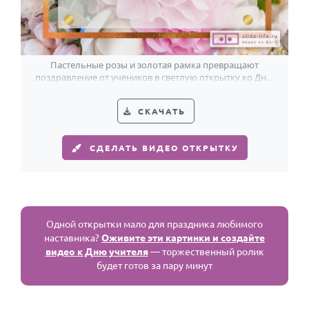
Пастельные розы и золотая рамка превращают
поздравление от учеников в светлую открытку ко Дню
учителя.
СКАЧАТЬ
СДЕЛАТЬ ВИДЕО ОТКРЫТКУ
Одной открытки мало для праздника любимого
наставника?
Оживите эти картинки и создайте
видео к Дню учителя
— торжественный ролик
будет готов за пару минут