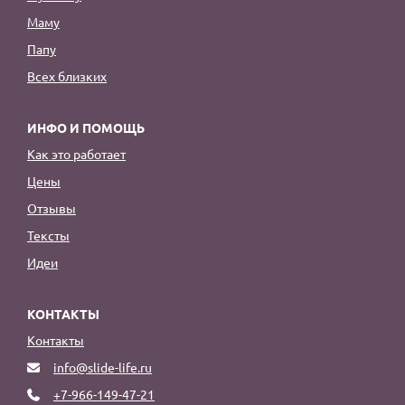
Маму
Папу
Всех близких
ИНФО И ПОМОЩЬ
Как это работает
Цены
Отзывы
Тексты
Идеи
КОНТАКТЫ
Контакты
info@slide-life.ru
+7-966-149-47-21