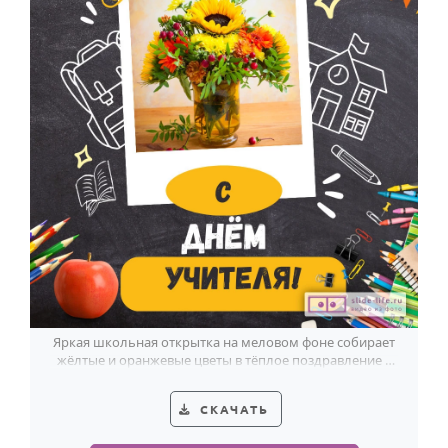
Яркая школьная открытка на меловом фоне собирает
жёлтые и оранжевые цветы в тёплое поздравление с
Днём учителя.
СКАЧАТЬ