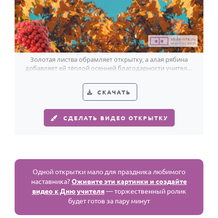
Золотая листва обрамляет открытку, а алая рябина
добавляет ей тёплой осенней благодарности учителю
начальных классов.
СКАЧАТЬ
СДЕЛАТЬ ВИДЕО ОТКРЫТКУ
Одной открытки мало для праздника любимого
наставника?
Оживите эти картинки и создайте
видео к Дню учителя
— торжественный ролик
будет готов за пару минут