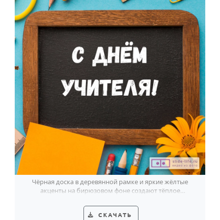
Чёрная доска в деревянной рамке и яркие жёлтые
акценты на бирюзовом фоне создают тёплое
поздравление с Днём учителя.
СКАЧАТЬ