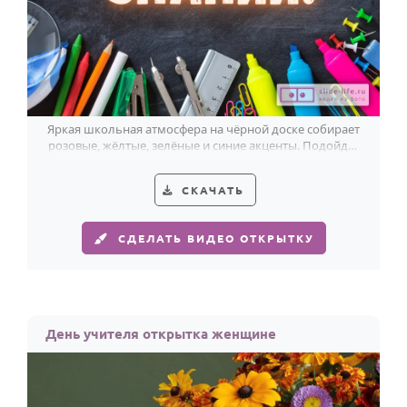
Яркая школьная атмосфера на чёрной доске собирает
розовые, жёлтые, зелёные и синие акценты. Подойдёт
для поздравления учителя.
СКАЧАТЬ
СДЕЛАТЬ ВИДЕО ОТКРЫТКУ
День учителя открытка женщине