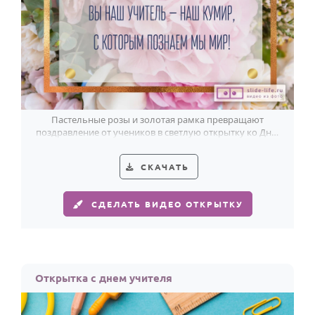
Пастельные розы и золотая рамка превращают
поздравление от учеников в светлую открытку ко Дню
учителя.
СКАЧАТЬ
СДЕЛАТЬ ВИДЕО ОТКРЫТКУ
Открытка с днем учителя