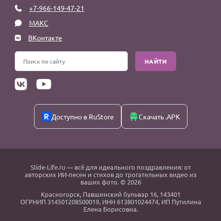
+7-966-149-47-21
МАКС
ВКонтакте
НАЙТИ
Доступно в RuStore
Скачать .APK
Slide-Life.ru
— всё для идеального поздравления: от
авторских ИИ-песен и стихов до трогательных видео из
ваших фото. © 2026
Красногорск
,
Павшинский бульвар 16,
143401
ОГРНИП 314501208500019, ИНН 613801024474, ИП Путилина
Елена Борисовна.