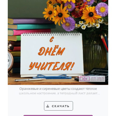
Оранжевые и сиреневые цветы создают тёплое
школьное настроение, а тетрадный лист делает
поздравление для учительницы особенно личным.
СКАЧАТЬ