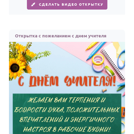
СДЕЛАТЬ ВИДЕО ОТКРЫТКУ
Открытка с пожеланием с днем учителя