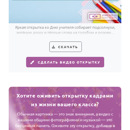
Яркая открытка ко Дню учителя собирает подсолнухи,
зелёную доску и тёплые слова на голубом и розовом
фоне.
СКАЧАТЬ
СДЕЛАТЬ ВИДЕО ОТКРЫТКУ
Хотите оживить открытку кадрами
из жизни вашего класса?
Обычная картинка — это знак внимания, а видео с
вашими общими фотографиями и музыкой — это
бесценная память. Оживите эту открытку, добавив в