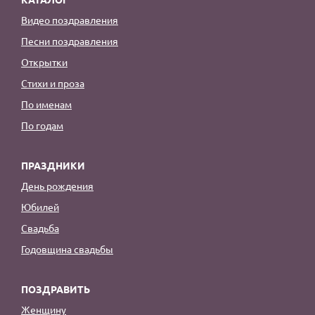
Видео поздравления
Песни поздравления
Открытки
Стихи и проза
По именам
По годам
ПРАЗДНИКИ
День рождения
Юбилей
Свадьба
Годовщина свадьбы
ПОЗДРАВИТЬ
Женщину