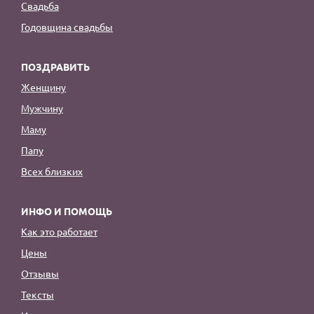
Свадьба
Годовщина свадьбы
ПОЗДРАВИТЬ
Женщину
Мужчину
Маму
Папу
Всех близких
ИНФО И ПОМОЩЬ
Как это работает
Цены
Отзывы
Тексты