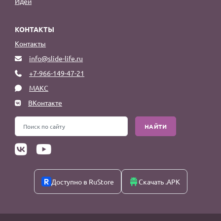
Идеи
КОНТАКТЫ
Контакты
info@slide-life.ru
+7-966-149-47-21
МАКС
ВКонтакте
НАЙТИ
Доступно в RuStore
Скачать .APK