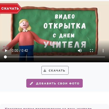
По годам
СКАЧАТЬ
ДОБАВИТЬ СВОИ ФОТО
Красивое видео поздравление на день учителя