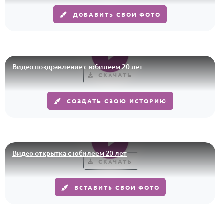
ДОБАВИТЬ СВОИ ФОТО
Годовщина свадьбы
Календарь праздников
КОМУ
Видео поздравление с юбилеем 20 лет
Женщине
СКАЧАТЬ
Мужчине
СОЗДАТЬ СВОЮ ИСТОРИЮ
Маме
Папе
Детям
Все родственники
Видео открытка с юбилеем 20 лет
СКАЧАТЬ
ПЕРСОНАЛЬНЫЕ
ВСТАВИТЬ СВОИ ФОТО
Пожелания
По именам