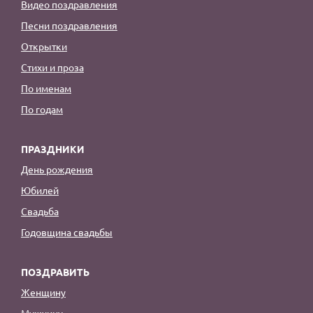
Видео поздравления
Песни поздравления
Открытки
Стихи и проза
По именам
По годам
ПРАЗДНИКИ
День рождения
Юбилей
Свадьба
Годовщина свадьбы
ПОЗДРАВИТЬ
Женщину
Мужчину