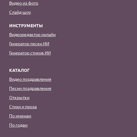
Видео из фото
Слайд-шоу
ИНСТРУМЕНТЫ
Видеоредактор онлайн
Генератор песен ИИ
Генератор стихов ИИ
КАТАЛОГ
Видео поздравления
Песни поздравления
Открытки
Стихи и проза
По именам
По годам