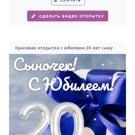
СКАЧАТЬ
По годам
СДЕЛАТЬ ВИДЕО ОТКРЫТКУ
Красивая открытка с юбилеем 20 лет сыну