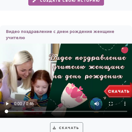
СОЗДАТЬ СВОЮ ИСТОРИЮ
Видео поздравление с днем рождения женщине
учителю
СКАЧАТЬ