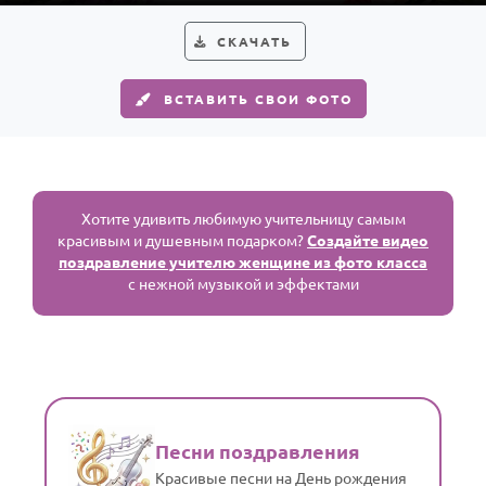
СКАЧАТЬ
ВСТАВИТЬ СВОИ ФОТО
Хотите удивить любимую учительницу самым
красивым и душевным подарком?
Создайте видео
поздравление учителю женщине из фото класса
с нежной музыкой и эффектами
Песни поздравления
Красивые песни на День рождения