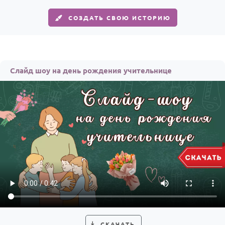
СОЗДАТЬ СВОЮ ИСТОРИЮ
Слайд шоу на день рождения учительнице
СКАЧАТЬ