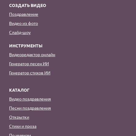
СОЗДАТЬ ВИДЕО
Поздравление
Видео из фото
Слайд-шоу
ИНСТРУМЕНТЫ
Видеоредактор онлайн
Генератор песен ИИ
Генератор стихов ИИ
КАТАЛОГ
Видео поздравления
Песни поздравления
Открытки
Стихи и проза
По именам