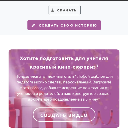
СКАЧАТЬ
СОЗДАТЬ СВОЮ ИСТОРИЮ
Хотите подготовить для учителя
красивый кино-сюрприз?
Понравился этот нежный стиль? Любой шаблон для
педагога можно сделать персональным. Загрузите
фото класса, добавьте искренние пожелания от
учеников и родителей, и наш конструктор создаст
яркое видео-поздравление за 5 минут.
СОЗДАТЬ ВИДЕО