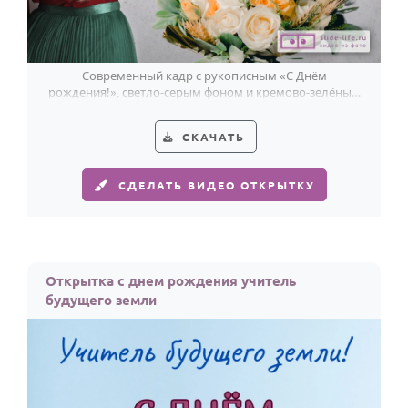
По годам
Современный кадр с рукописным «С Днём
рождения!», светло-серым фоном и кремово-зелёным
букетом мягко передаёт внимание учителю.
СКАЧАТЬ
СДЕЛАТЬ ВИДЕО ОТКРЫТКУ
Открытка с днем рождения учитель
будущего земли