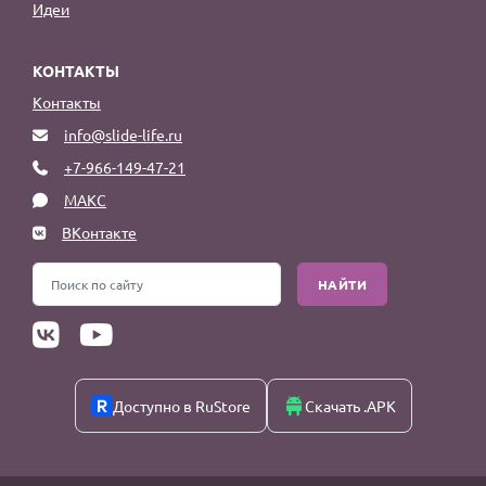
Идеи
КОНТАКТЫ
Контакты
info@slide-life.ru
+7-966-149-47-21
МАКС
ВКонтакте
НАЙТИ
Доступно в RuStore
Скачать .APK