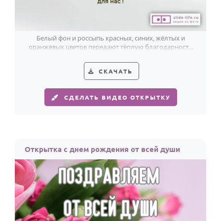
Белый фон и россыпь красных, синих, жёлтых и
оранжевых цветов передают тёплую благодарность
учителю в день рождения.
СКАЧАТЬ
СДЕЛАТЬ ВИДЕО ОТКРЫТКУ
Открытка с днем рождения от всей души