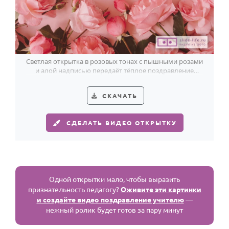
Светлая открытка в розовых тонах с пышными розами
и алой надписью передаёт тёплое поздравление
дорогому учителю.
СКАЧАТЬ
СДЕЛАТЬ ВИДЕО ОТКРЫТКУ
Одной открытки мало, чтобы выразить
признательность педагогу?
Оживите эти картинки
и создайте видео поздравление учителю
—
нежный ролик будет готов за пару минут