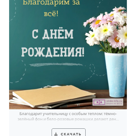
Благодарит учительницу с особым теплом: тёмно-
зелёный фон и бело-розовые ромашки делают день
рождения по-настоящему светлым.
СКАЧАТЬ