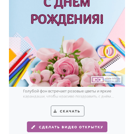
Голубой фон встречает розовые цветы и яркие
карандаши, чтобы красиво поздравить с днём
рождения учителя будущего Земли.
СКАЧАТЬ
СДЕЛАТЬ ВИДЕО ОТКРЫТКУ