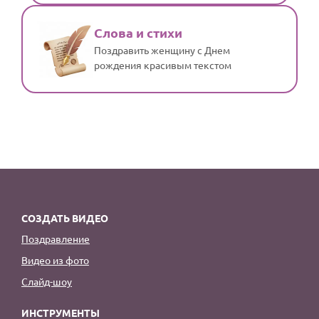
Слова и стихи
Поздравить женщину с Днем
рождения красивым текстом
СОЗДАТЬ ВИДЕО
Поздравление
Видео из фото
Слайд-шоу
ИНСТРУМЕНТЫ