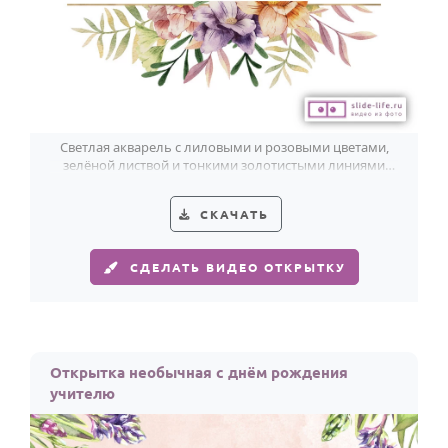
Светлая акварель с лиловыми и розовыми цветами,
зелёной листвой и тонкими золотистыми линиями
мягко поздравляет лучшего учителя.
СКАЧАТЬ
СДЕЛАТЬ ВИДЕО ОТКРЫТКУ
Открытка необычная с днём рождения
учителю