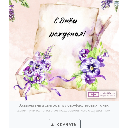
Акварельный свиток в лилово-фиолетовых тонах
дарит учителю тёплое поздравление с ощущением
личного письма.
СКАЧАТЬ