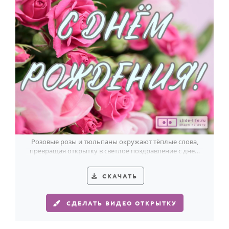
Розовые розы и тюльпаны окружают тёплые слова,
превращая открытку в светлое поздравление с днём
рождения от всей души.
СКАЧАТЬ
СДЕЛАТЬ ВИДЕО ОТКРЫТКУ