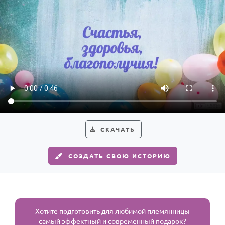
СКАЧАТЬ
СОЗДАТЬ СВОЮ ИСТОРИЮ
Хотите подготовить для любимой племянницы
самый эффектный и современный подарок?