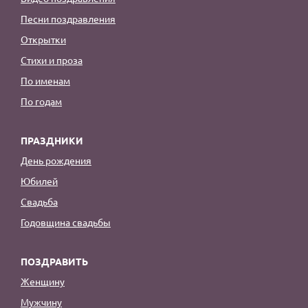
Песни поздравления
Открытки
Стихи и проза
По именам
По годам
ПРАЗДНИКИ
День рождения
Юбилей
Свадьба
Годовщина свадьбы
ПОЗДРАВИТЬ
Женщину
Мужчину