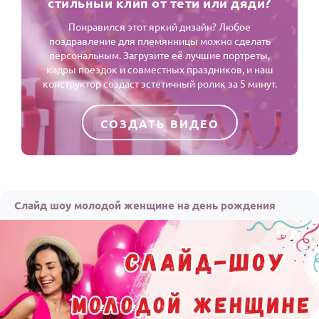
стильный клип от тёти или дяди?
Понравился этот яркий дизайн? Любое
поздравление для племянницы можно сделать
персональным. Загрузите её лучшие портреты,
кадры поездок и совместных праздников, и наш
конструктор создаст эстетичный ролик за 5 минут.
СОЗДАТЬ ВИДЕО
Слайд шоу молодой женщине на день рождения