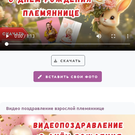
По годам
СКАЧАТЬ
ВСТАВИТЬ СВОИ ФОТО
Видео поздравление взрослой племяннице