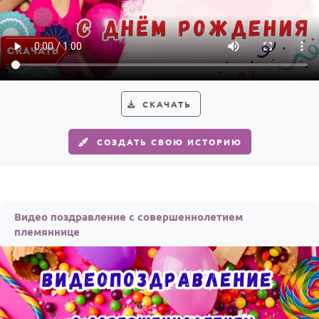
СКАЧАТЬ
СОЗДАТЬ СВОЮ ИСТОРИЮ
Видео поздравление с совершеннолетием
племяннице