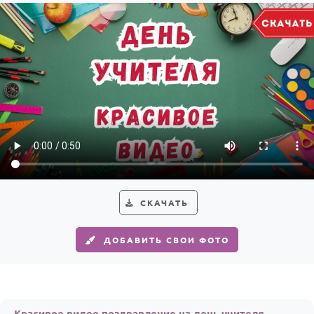
По годам
СКАЧАТЬ
ДОБАВИТЬ СВОИ ФОТО
Красивое видео поздравление на день учителя