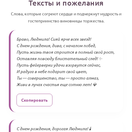
Тексты и пожелания
Слова, которые согреют сердце и подчеркнут мудрость и
гостеприимство виновницы торжества.
Браво, Людмила! Сияй ярче всех звезд!
С днем рождения, дива, с началом побед,
Пусть жизнь твоя строится в полный свой рост,
Оставляя повсюду блистательный след! ✨
Пусть фейерверки удачи взорвутся сейчас,
И радуга в небе подарит свой цвет,
Ты — совершенство, ты — просто алмаз,
Живи в лучах счастья еще сотню лет! 💎
Скопировать
С днем рождения, дорогая Людмила! 🕯️