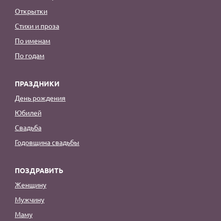
Открытки
Стихи и проза
По именам
По годам
ПРАЗДНИКИ
День рождения
Юбилей
Свадьба
Годовщина свадьбы
ПОЗДРАВИТЬ
Женщину
Мужчину
Маму