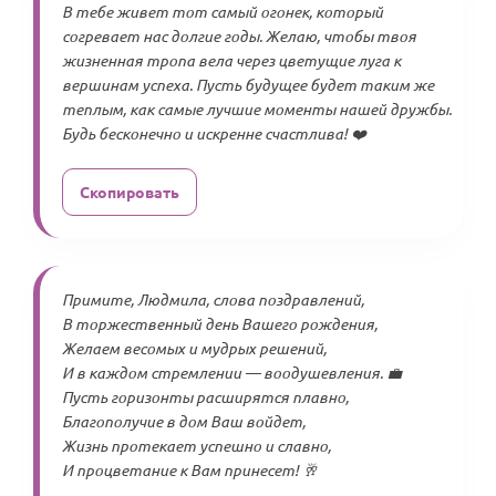
В тебе живет тот самый огонек, который
согревает нас долгие годы. Желаю, чтобы твоя
жизненная тропа вела через цветущие луга к
вершинам успеха. Пусть будущее будет таким же
теплым, как самые лучшие моменты нашей дружбы.
Будь бесконечно и искренне счастлива! ❤️
Скопировать
Примите, Людмила, слова поздравлений,
В торжественный день Вашего рождения,
Желаем весомых и мудрых решений,
И в каждом стремлении — воодушевления. 💼
Пусть горизонты расширятся плавно,
Благополучие в дом Ваш войдет,
Жизнь протекает успешно и славно,
И процветание к Вам принесет! 🥂