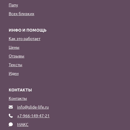
Папу
Всех близких
ИНФО И ПОМОЩЬ
Как это работает
Цены
Отзывы
Тексты
Идеи
КОНТАКТЫ
Контакты
info@slide-life.ru
+7-966-149-47-21
МАКС