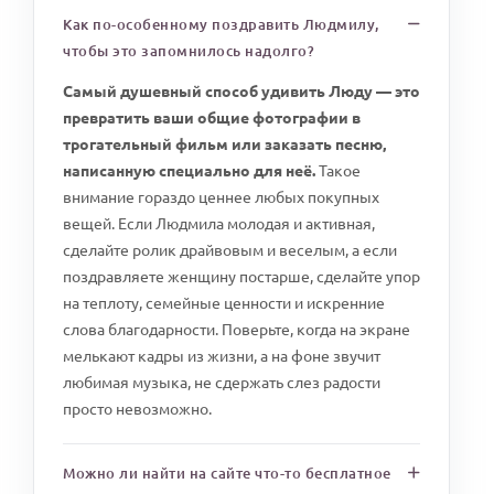
Как по-особенному поздравить Людмилу,
чтобы это запомнилось надолго?
Самый душевный способ удивить Люду — это
превратить ваши общие фотографии в
трогательный фильм или заказать песню,
написанную специально для неё.
Такое
внимание гораздо ценнее любых покупных
вещей. Если Людмила молодая и активная,
сделайте ролик драйвовым и веселым, а если
поздравляете женщину постарше, сделайте упор
на теплоту, семейные ценности и искренние
слова благодарности. Поверьте, когда на экране
мелькают кадры из жизни, а на фоне звучит
любимая музыка, не сдержать слез радости
просто невозможно.
Можно ли найти на сайте что-то бесплатное