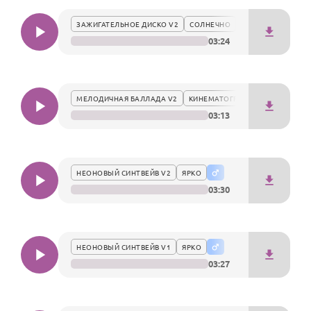
По годам
звучания и гармонии.
ЗАЖИГАТЕЛЬНОЕ ДИСКО V2
СОЛНЕЧНО
03:24
МЕЛОДИЧНАЯ БАЛЛАДА V2
КИНЕМАТОГРАФИЧНО
03:13
НЕОНОВЫЙ СИНТВЕЙВ V2
ЯРКО
03:30
НЕОНОВЫЙ СИНТВЕЙВ V1
ЯРКО
03:27