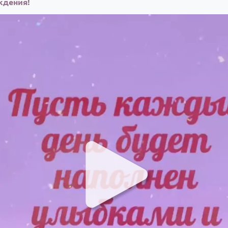
ждения!