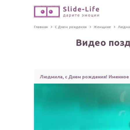
Главная
С Днем рождения
Женщине
Людми
Видео поз
Людмила, с Днем рождения! Именное