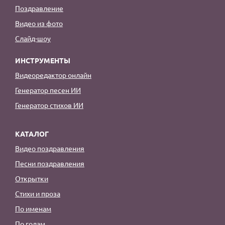
Поздравление
Видео из фото
Слайд-шоу
ИНСТРУМЕНТЫ
Видеоредактор онлайн
Генератор песен ИИ
Генератор стихов ИИ
КАТАЛОГ
Видео поздравления
Песни поздравления
Открытки
Стихи и проза
По именам
По годам