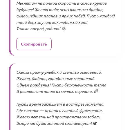
Мы летим на полной скорости в самое крутое
будущее! Желаю тебе неиссякаемого драйва,
сумасшедших планов и ярких побед. Пусть каждый
твой день звучит как любимый хит!
Только вперед, родная! 🚀
Скопировать
Сквозь призму улыбок и светлых мгновений,
Желаю, Любовь, грандиозных свершений.
С днем рождения! Пусть бесконечность тепла
В реальность твою из мечты перешла. 🌈
Пусть время застынет в восторге момента,
Где счастье — основа и главный фрагмента.
Желаю лететь над пространством забот,
Встречая души золотой солнцеворот! 🕊️