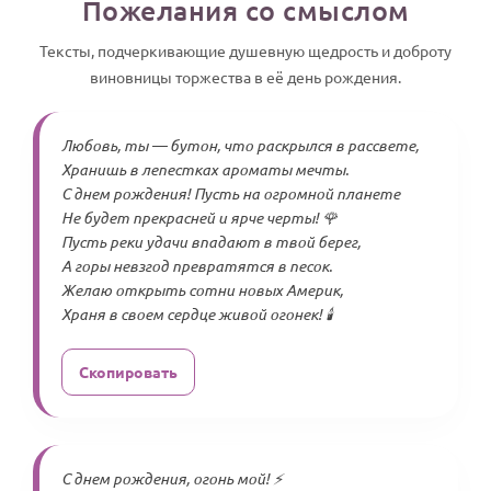
Пожелания со смыслом
Тексты, подчеркивающие душевную щедрость и доброту
виновницы торжества в её день рождения.
Любовь, ты — бутон, что раскрылся в рассвете,
Хранишь в лепестках ароматы мечты.
С днем рождения! Пусть на огромной планете
Не будет прекрасней и ярче черты! 🌹
Пусть реки удачи впадают в твой берег,
А горы невзгод превратятся в песок.
Желаю открыть сотни новых Америк,
Храня в своем сердце живой огонек! 🕯️
Скопировать
С днем рождения, огонь мой! ⚡