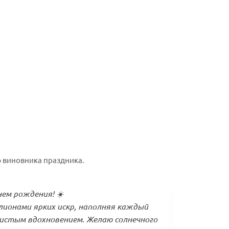
 виновника праздника.
нем рождения! ☀️
лионами ярких искр, наполняя каждый
чистым вдохновением. Желаю солнечного