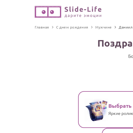
Главная
С днем рождения
Мужчине
Даниил
Поздра
Бо
Выбрать
Яркие ролик