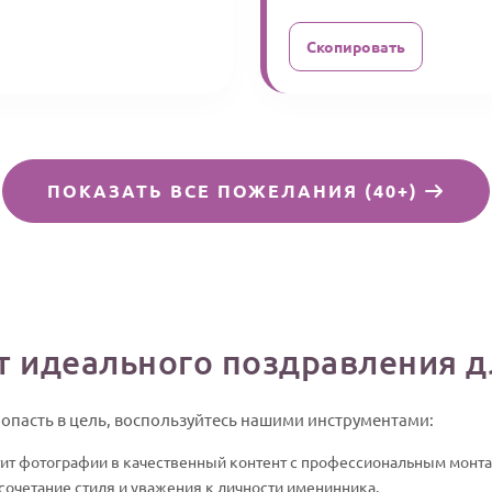
Скопировать
ПОКАЗАТЬ ВСЕ ПОЖЕЛАНИЯ (40+)
т идеального поздравления 
попасть в цель, воспользуйтесь нашими инструментами:
ит фотографии в качественный контент с профессиональным монт
сочетание стиля и уважения к личности именинника.