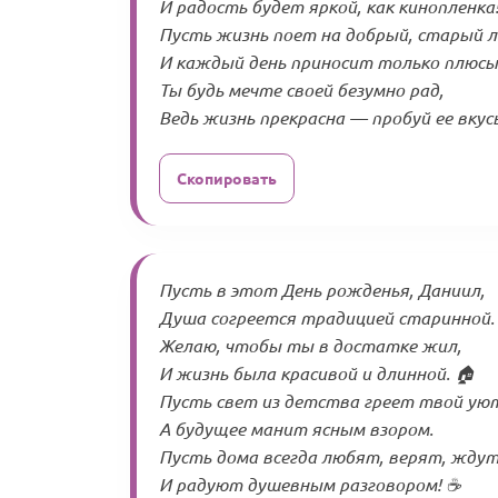
И радость будет яркой, как кинопленка!
Пусть жизнь поет на добрый, старый л
И каждый день приносит только плюсы
Ты будь мечте своей безумно рад,
Ведь жизнь прекрасна — пробуй ее вкусы
Скопировать
Пусть в этот День рожденья, Даниил,
Душа согреется традицией старинной.
Желаю, чтобы ты в достатке жил,
И жизнь была красивой и длинной. 🏠
Пусть свет из детства греет твой ую
А будущее манит ясным взором.
Пусть дома всегда любят, верят, ждут
И радуют душевным разговором! ☕