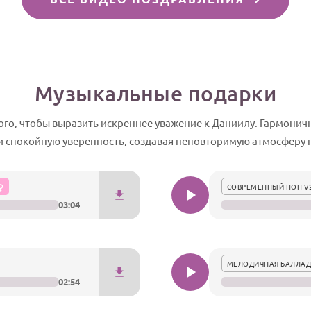
Музыкальные подарки
ого, чтобы выразить искреннее уважение к Даниилу. Гармонич
и спокойную уверенность, создавая неповторимую атмосферу 
СОВРЕМЕННЫЙ ПОП V
03:04
МЕЛОДИЧНАЯ БАЛЛАД
02:54