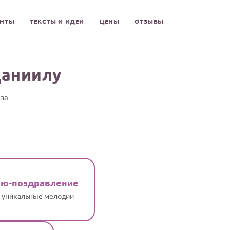
ЕНТЫ
ТЕКСТЫ И ИДЕИ
ЦЕНЫ
ОТЗЫВЫ
Даниилу
иза
ню-поздравление
и уникальные мелодии