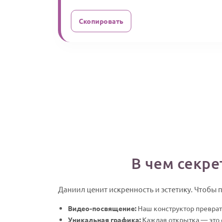
Скопировать
В чем секре
Даниил ценит искренность и эстетику. Чтобы 
Видео-посвящение:
Наш конструктор преврат
Уникальная графика:
Каждая открытка — это 