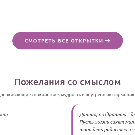
СМОТРЕТЬ ВСЕ ОТКРЫТКИ
Пожелания со смыслом
дчеркивающие спокойствие, мудрость и внутреннюю гармонию
хит
Даниил, поздравляю с д
Пусть жизнь сияет мил
твой день радостью и 