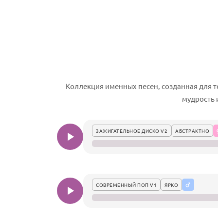
Коллекция именных песен, созданная для т
мудрость 
ЗАЖИГАТЕЛЬНОЕ ДИСКО V2
АБСТРАКТНО
СОВРЕМЕННЫЙ ПОП V1
ЯРКО