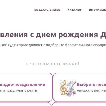
СОЗДАТЬ ВИДЕО
КАТАЛОГ
ИНСТРУМ
вления с днем рождения 
жий суд и справедливость: подберите формат личного сюрпр
С ЧЕГО НАЧНЕТЕ ВЫБОР?
 видео-поздравление
Выбрать пес
и и праздничные клипы
Авторские песни 