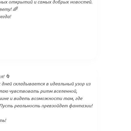
ных открытий и самых добрых новостей.
ету! 🌈
егда!
л! 🌀
дней складывается в идеальный узор из
елаю чувствовать ритм вселенной,
ине и видеть возможности там, где
 Пусть реальность превзойдет фантазии!
ть!