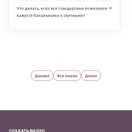
Что делать, если все стандартные пожелания
кажутся банальными и скучными?
Даниил
Все имена
Денис
СОЗДАТЬ ВИДЕО