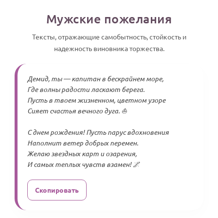
Мужские пожелания
Тексты, отражающие самобытность, стойкость и
надежность виновника торжества.
Демид, ты — капитан в бескрайнем море,
Где волны радости ласкают берега.
Пусть в твоем жизненном, цветном узоре
Сияет счастья вечного дуга. ⛵
С днем рождения! Пусть парус вдохновения
Наполнит ветер добрых перемен.
Желаю звездных карт и озарения,
И самых теплых чувств взамен! 🌌
Скопировать