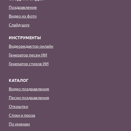
Поздравление
Видео из фото
Слайд-шоу
ИНСТРУМЕНТЫ
Видеоредактор онлайн
Генератор песен ИИ
Генератор стихов ИИ
КАТАЛОГ
Видео поздравления
Песни поздравления
Открытки
Стихи и проза
По именам