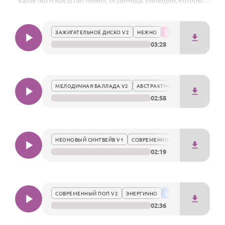
характер и масштаб личности Демида. Мелодии, которые
По годам
станут ярким акцентом торжества и подчеркнут его
мужскую харизму и статус.
ЗАЖИГАТЕЛЬНОЕ ДИСКО V2
НЕЖНО
03:28
МЕЛОДИЧНАЯ БАЛЛАДА V2
АБСТРАКТНО
02:58
НЕОНОВЫЙ СИНТВЕЙВ V1
СОВРЕМЕННО
02:19
СОВРЕМЕННЫЙ ПОП V2
ЭНЕРГИЧНО
02:36