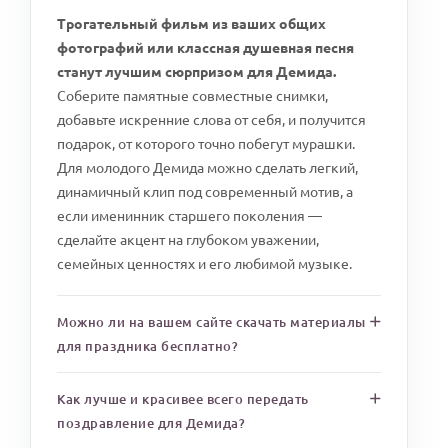
Трогательный фильм из ваших общих
фотографий или классная душевная песня
станут лучшим сюрпризом для Демида.
Соберите памятные совместные снимки,
добавьте искренние слова от себя, и получится
подарок, от которого точно побегут мурашки.
Для молодого Демида можно сделать легкий,
динамичный клип под современный мотив, а
если именинник старшего поколения —
сделайте акцент на глубоком уважении,
семейных ценностях и его любимой музыке.
Можно ли на вашем сайте скачать материалы
для праздника бесплатно?
Как лучше и красивее всего передать
поздравление для Демида?