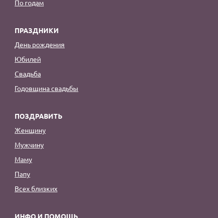
По годам
ПРАЗДНИКИ
День рождения
Юбилей
Свадьба
Годовщина свадьбы
ПОЗДРАВИТЬ
Женщину
Мужчину
Маму
Папу
Всех близких
ИНФО И ПОМОЩЬ