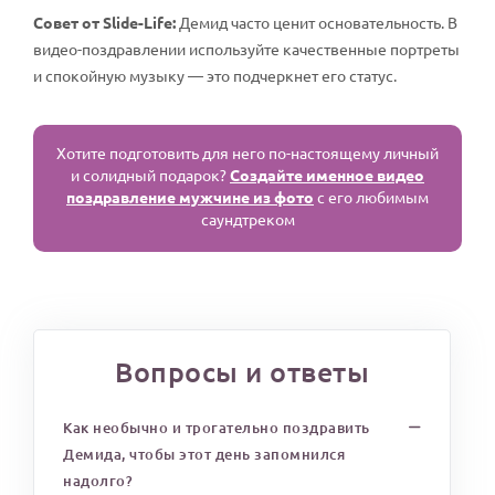
Совет от Slide-Life:
Демид часто ценит основательность. В
видео-поздравлении используйте качественные портреты
и спокойную музыку — это подчеркнет его статус.
Хотите подготовить для него по-настоящему личный
и солидный подарок?
Создайте именное видео
поздравление мужчине из фото
с его любимым
саундтреком
Вопросы и ответы
Как необычно и трогательно поздравить
Демида, чтобы этот день запомнился
надолго?