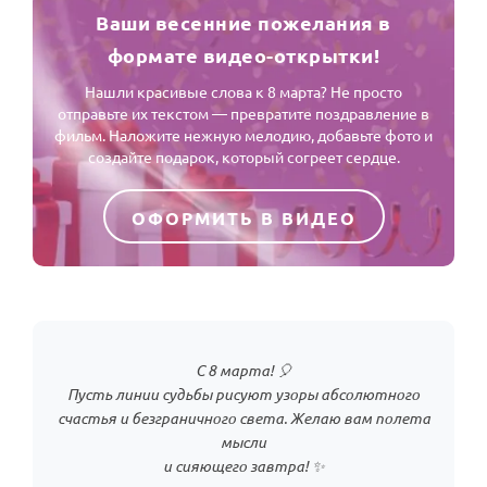
Ваши весенние пожелания в
формате видео-открытки!
Нашли красивые слова к 8 марта? Не просто
отправьте их текстом — превратите поздравление в
фильм. Наложите нежную мелодию, добавьте фото и
создайте подарок, который согреет сердце.
ОФОРМИТЬ В ВИДЕО
С 8 марта! 🎈
Пусть линии судьбы рисуют узоры абсолютного
счастья и безграничного света. Желаю вам полета
мысли
и сияющего завтра! ✨