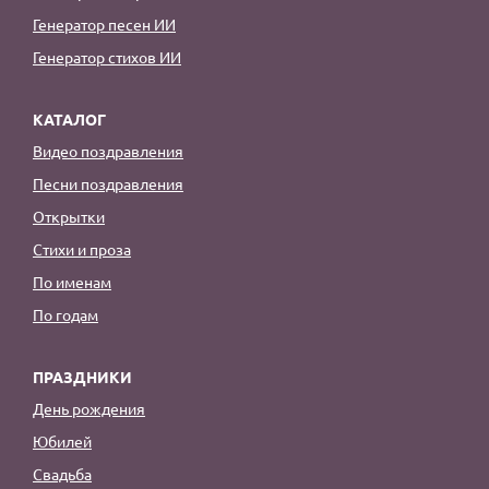
Генератор песен ИИ
Генератор стихов ИИ
КАТАЛОГ
Видео поздравления
Песни поздравления
Открытки
Стихи и проза
По именам
По годам
ПРАЗДНИКИ
День рождения
Юбилей
Свадьба