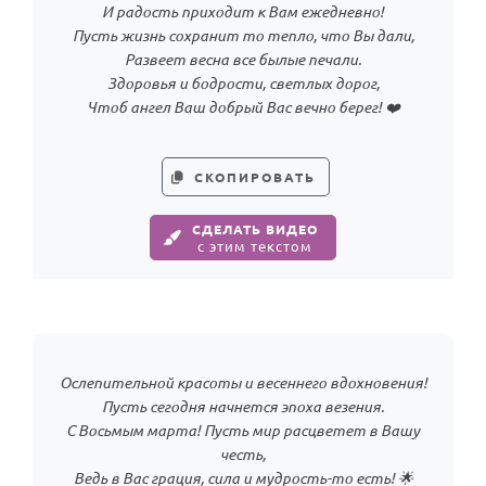
И радость приходит к Вам ежедневно!
Пусть жизнь сохранит то тепло, что Вы дали,
Развеет весна все былые печали.
Здоровья и бодрости, светлых дорог,
Чтоб ангел Ваш добрый Вас вечно берег! ❤️
СКОПИРОВАТЬ
СДЕЛАТЬ ВИДЕО
с этим текстом
Ослепительной красоты и весеннего вдохновения!
Пусть сегодня начнется эпоха везения.
С Восьмым марта! Пусть мир расцветет в Вашу
честь,
Ведь в Вас грация, сила и мудрость-то есть! 🌟