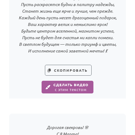
Пусть раскрасятся будни в палитру надежды,
Станет жизнь еще ярче и лучше, чем прежде.
Каждый день пусть несет драгоценный подарок,
Ваш характер велик и немыслимо ярок!
Будьте центром вселенной, магнитом успеха,
Пусть не будет для счастья ни капли помехи.
В светлом будущем — только триумф и цветы,
И исполнение самой заветной мечты! 💃
СКОПИРОВАТЬ
СДЕЛАТЬ ВИДЕО
с этим текстом
Дорогая свекровь! 🌸
С 8 Марта!