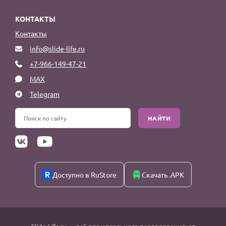
КОНТАКТЫ
Контакты
info@slide-life.ru
+7-966-149-47-21
MAX
Telegram
НАЙТИ
Доступно в RuStore
Скачать .APK