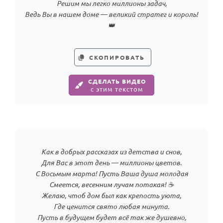
Решим мы легко миллионы задач,
Ведь Вы в нашем доме — великий стратег и король!
👑
СКОПИРОВАТЬ
СДЕЛАТЬ ВИДЕО
с этим текстом
Как в добрых рассказах из детства и снов,
Для Вас в этот день — миллионы цветов.
С Восьмым марта! Пусть Ваша душа молодая
Смеется, весенним лучам потакая! ☕
Желаю, чтоб дом был как крепость уюта,
Где ценится свято любая минута.
Пусть в будущем будет всё так же душевно,