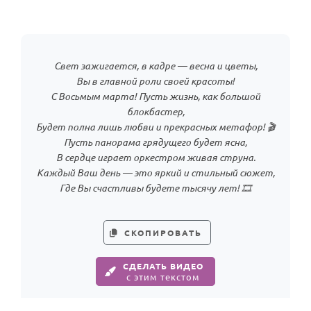
Свет зажигается, в кадре — весна и цветы,
Вы в главной роли своей красоты!
С Восьмым марта! Пусть жизнь, как большой
блокбастер,
Будет полна лишь любви и прекрасных метафор! 🎬
Пусть панорама грядущего будет ясна,
В сердце играет оркестром живая струна.
Каждый Ваш день — это яркий и стильный сюжет,
Где Вы счастливы будете тысячу лет! 🎞️
СКОПИРОВАТЬ
СДЕЛАТЬ ВИДЕО
с этим текстом