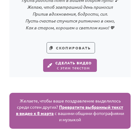
Пусть радость поет в Вашем добром пути! 🎵
Желаю, чтоб завтрашний день приносил
Прилив вдохновения, бодрости, сил.
Пусть счастье стучится ритмично в окно,
Как в старом, хорошем и светлом кино! 💖
СКОПИРОВАТЬ
СДЕЛАТЬ ВИДЕО
с этим текстом
Желаете, чтобы ваше поздравление выделилось
среди сотен других?
Превратите выбранный текст
в видео к 8 марта
с вашими общими фотографиями
и музыкой