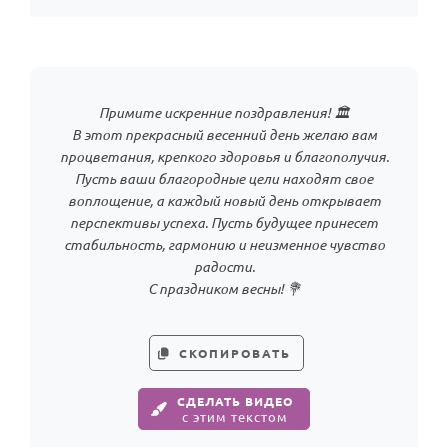
По годам
Примите искренние поздравления! 🏛
В этот прекрасный весенний день желаю вам
процветания, крепкого здоровья и благополучия.
Пусть ваши благородные цели находят свое
воплощение, а каждый новый день открывает
перспективы успеха. Пусть будущее принесет
стабильность, гармонию и неизменное чувство
радости.
С праздником весны! 💐
СКОПИРОВАТЬ
СДЕЛАТЬ ВИДЕО
с этим текстом