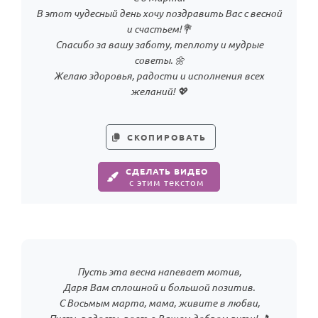
В этот чудесный день хочу поздравить Вас с весной
и счастьем!💐
Спасибо за вашу заботу, теплоту и мудрые
советы. 🌼
Желаю здоровья, радости и исполнения всех
желаний! 💖
СКОПИРОВАТЬ
СДЕЛАТЬ ВИДЕО
с этим текстом
Пусть эта весна напевает мотив,
Даря Вам сплошной и большой позитив.
С Восьмым марта, мама, живите в любви,