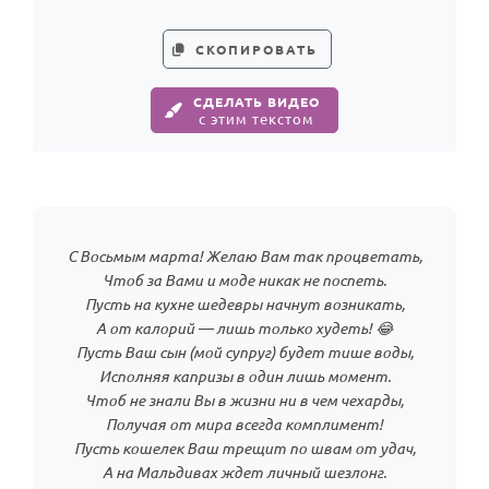
СКОПИРОВАТЬ
СДЕЛАТЬ ВИДЕО
с этим текстом
С Восьмым марта! Желаю Вам так процветать,
Чтоб за Вами и моде никак не поспеть.
Пусть на кухне шедевры начнут возникать,
А от калорий — лишь только худеть! 😂
Пусть Ваш сын (мой супруг) будет тише воды,
Исполняя капризы в один лишь момент.
Чтоб не знали Вы в жизни ни в чем чехарды,
Получая от мира всегда комплимент!
Пусть кошелек Ваш трещит по швам от удач,
А на Мальдивах ждет личный шезлонг.