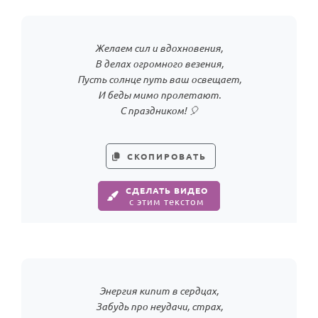
Желаем сил и вдохновения,
В делах огромного везения,
Пусть солнце путь ваш освещает,
И беды мимо пролетают.
С праздником! 🎈
СКОПИРОВАТЬ
СДЕЛАТЬ ВИДЕО
с этим текстом
Энергия кипит в сердцах,
Забудь про неудачи, страх,