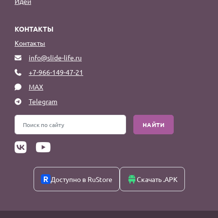
Идеи
КОНТАКТЫ
Контакты
info@slide-life.ru
+7-966-149-47-21
MAX
Telegram
НАЙТИ
Доступно в RuStore
Скачать .APK