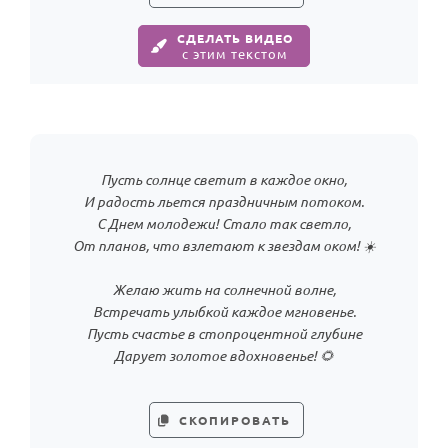
По годам
СДЕЛАТЬ ВИДЕО
с этим текстом
Пусть солнце светит в каждое окно,
И радость льется праздничным потоком.
С Днем молодежи! Стало так светло,
От планов, что взлетают к звездам оком! ☀️
Желаю жить на солнечной волне,
Встречать улыбкой каждое мгновенье.
Пусть счастье в стопроцентной глубине
Дарует золотое вдохновенье! 🌻
СКОПИРОВАТЬ