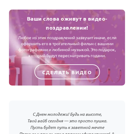
Ваши слова оживут в видео-
поздравлении!
Любое из этих поздравлений зазвучит иначе, если
оформить его в трогательный фильм с вашими
фотографиями и любимой музыкой. Это подарок,
который будут пересматривать годами.
СДЕЛАТЬ ВИДЕО
С Днем молодежи! Будь на высоте,
Твой вайб сегодня — это просто пушка.
Пусть будет путь к заветной мечте
Прямым и ясным, как в прямом эфире кружка! 📱