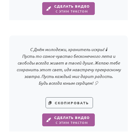
СДЕЛАТЬ ВИДЕО
с этим текстом
С Днём молодежи, хранитель искры! 🕯️
Пусть то самое чувство бесконечного лета и
свободы всегда живет в твоей душе. Желаю тебе
сохранить этот свет, идя навстречу прекрасному
завтра. Пусть каждый миг дарит радость.
Будь всегда юным сердцем! 🎈
СКОПИРОВАТЬ
СДЕЛАТЬ ВИДЕО
с этим текстом