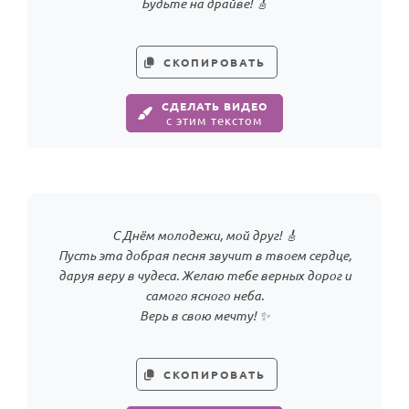
Будьте на драйве! 🎸
СКОПИРОВАТЬ
СДЕЛАТЬ ВИДЕО
с этим текстом
С Днём молодежи, мой друг! 🎸
Пусть эта добрая песня звучит в твоем сердце,
даруя веру в чудеса. Желаю тебе верных дорог и
самого ясного неба.
Верь в свою мечту! ✨
СКОПИРОВАТЬ