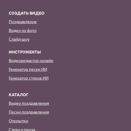
СОЗДАТЬ ВИДЕО
Поздравление
Видео из фото
Слайд-шоу
ИНСТРУМЕНТЫ
Видеоредактор онлайн
Генератор песен ИИ
Генератор стихов ИИ
КАТАЛОГ
Видео поздравления
Песни поздравления
Открытки
Стихи и проза