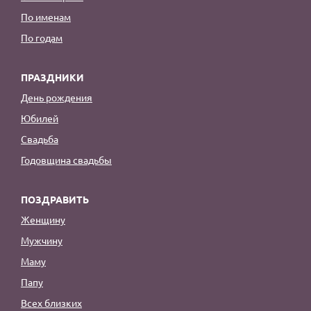
По именам
По годам
ПРАЗДНИКИ
День рождения
Юбилей
Свадьба
Годовщина свадьбы
ПОЗДРАВИТЬ
Женщину
Мужчину
Маму
Папу
Всех близких