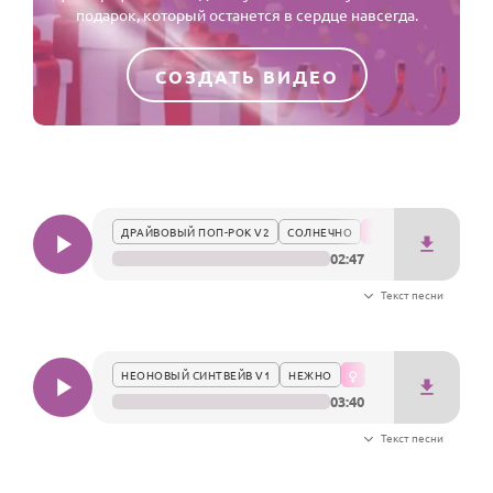
По годам
подарок, который останется в сердце навсегда.
СОЗДАТЬ ВИДЕО
ДРАЙВОВЫЙ ПОП-РОК V2
СОЛНЕЧНО
02:47
Текст песни
НЕОНОВЫЙ СИНТВЕЙВ V1
НЕЖНО
03:40
Текст песни