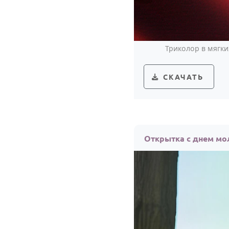
Триколор в мягки
СКАЧАТЬ
Открытка с днем м