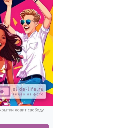
крытки ловит свободу