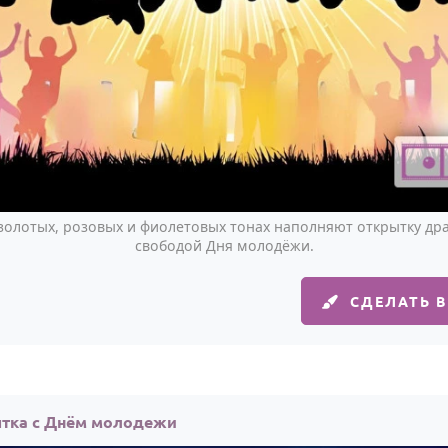
золотых, розовых и фиолетовых тонах наполняют открытку д
свободой Дня молодёжи.
СДЕЛАТЬ 
ытка с Днём молодежи