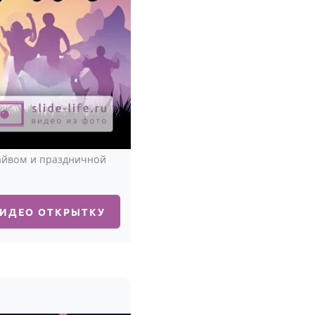
райвом и праздничной
ВИДЕО ОТКРЫТКУ