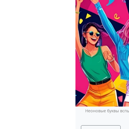
Неоновые буквы вспы