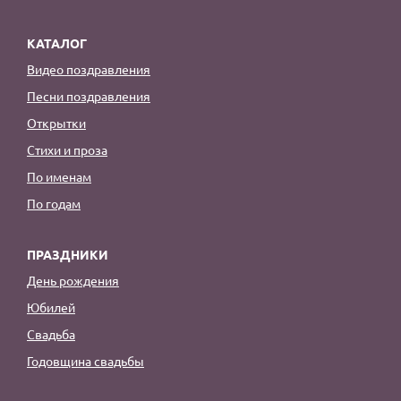
КАТАЛОГ
Видео поздравления
Песни поздравления
Открытки
Стихи и проза
По именам
По годам
ПРАЗДНИКИ
День рождения
Юбилей
Свадьба
Годовщина свадьбы