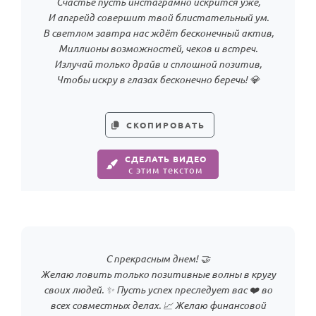
Счастье пусть инстаграмно искрится уже,
И апгрейд совершит твой блистательный ум.
В светлом завтра нас ждёт бесконечный актив,
Миллионы возможностей, чеков и встреч.
Излучай только драйв и сплошной позитив,
Чтобы искру в глазах бесконечно беречь! 💎
СКОПИРОВАТЬ
СДЕЛАТЬ ВИДЕО
с этим текстом
С прекрасным днем! 🤝
Желаю ловить только позитивные волны в кругу
своих людей. ✨ Пусть успех преследует вас ❤️ во
всех совместных делах. 📈 Желаю финансовой