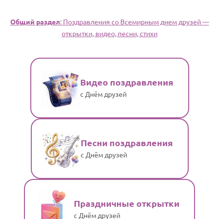
Общий раздел
: Поздравления со Всемирным днем друзей —
открытки, видео, песни, стихи
Видео поздравления
с Днём друзей
Песни поздравления
с Днём друзей
Праздничные открытки
с Днём друзей