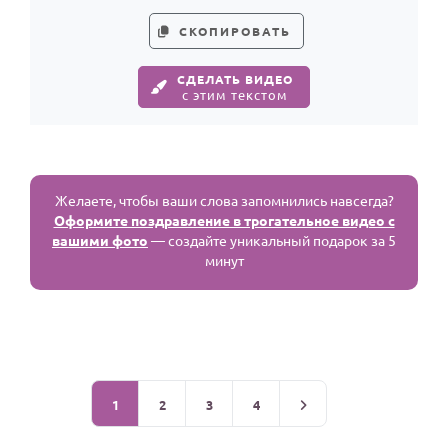
СКОПИРОВАТЬ
СДЕЛАТЬ ВИДЕО
с этим текстом
Желаете, чтобы ваши слова запомнились навсегда?
Оформите поздравление в трогательное видео с
вашими фото
— создайте уникальный подарок за 5
минут
1
2
3
4