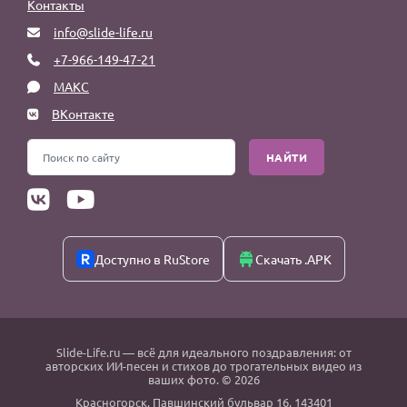
Контакты
info@slide-life.ru
+7-966-149-47-21
МАКС
ВКонтакте
НАЙТИ
Доступно в RuStore
Скачать .APK
Slide-Life.ru
— всё для идеального поздравления: от
авторских ИИ-песен и стихов до трогательных видео из
ваших фото. © 2026
Красногорск
,
Павшинский бульвар 16,
143401