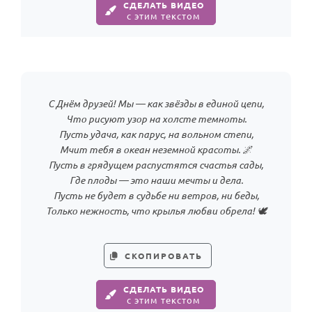
По годам
СДЕЛАТЬ ВИДЕО
с этим текстом
С Днём друзей! Мы — как звёзды в единой цепи,
Что рисуют узор на холсте темноты.
Пусть удача, как парус, на вольном степи,
Мчит тебя в океан неземной красоты. 🌌
Пусть в грядущем распустятся счастья сады,
Где плоды — это наши мечты и дела.
Пусть не будет в судьбе ни ветров, ни беды,
Только нежность, что крылья любви обрела! 🕊️
СКОПИРОВАТЬ
СДЕЛАТЬ ВИДЕО
с этим текстом