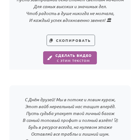
Для самых высоких и значимых дел.
Чтоб радость в душе никогда не молчала,
И каждый успех вдохновенно звенел! 🏛️
СКОПИРОВАТЬ
СДЕЛАТЬ ВИДЕО
с этим текстом
С Днём друзей! Мы в потоке и ловим кураж,
Этот вайб нереальный нас тащит вперёд.
Пусть судьба упакует твой личный багаж
В самый топовый профит и полный взлёт! 🚀
Будь в ресурсе всегда, на нулевом этаже
Оставляй все траблы и лишний шум.