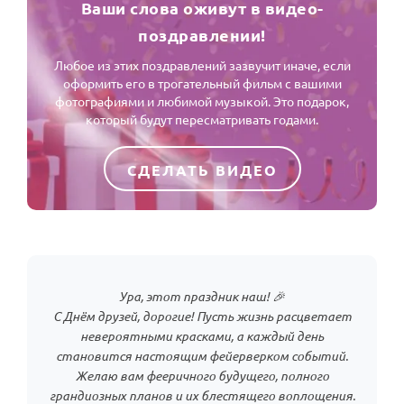
Ваши слова оживут в видео-
поздравлении!
Любое из этих поздравлений зазвучит иначе, если
оформить его в трогательный фильм с вашими
фотографиями и любимой музыкой. Это подарок,
который будут пересматривать годами.
СДЕЛАТЬ ВИДЕО
Ура, этот праздник наш! 🎉
С Днём друзей, дорогие! Пусть жизнь расцветает
невероятными красками, а каждый день
становится настоящим фейерверком событий.
Желаю вам фееричного будущего, полного
грандиозных планов и их блестящего воплощения.