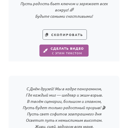
Пусть радость бьет ключом и заряжает всех
вокруг! 🌈
Будьте самыми счастливыми!
СКОПИРОВАТЬ
СДЕЛАТЬ ВИДЕО
с этим текстом
С Днём друзей! Мы в кадре панорамном,
Где каждый миг — шедевр и экшн-взрыв.
В твоём сценарии, большом и главном,
Пусть будет только радостный прорыв! 🎬
Пусть свет софитов завтрашнего дня
Осветит путь к немыслимым высотам.
Живи, сияй, задором всех маня,