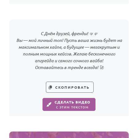
С Днём друзей, френды! 🤜🤛
Вы — мой личный топ! Пусть ваша жизнь будет на
максимальном хайпе, а будущее — мегакрутым и
полным мощных кейсов. Желаю бесконечного
апгрейда и самого сочного вайба!
Оставайтесь в тренде всегда! 🚀
СКОПИРОВАТЬ
СДЕЛАТЬ ВИДЕО
с этим текстом