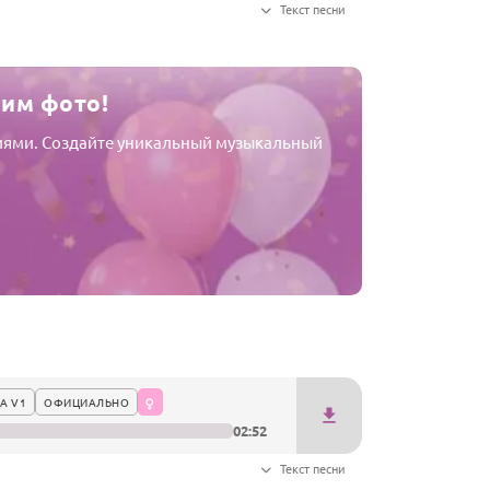
Текст песни
шим фото!
афиями. Создайте уникальный музыкальный
А V1
ОФИЦИАЛЬНО
02:52
Текст песни