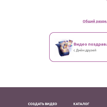
Общий разде
Видео поздрав
с Днём друзей
СОЗДАТЬ ВИДЕО
КАТАЛОГ