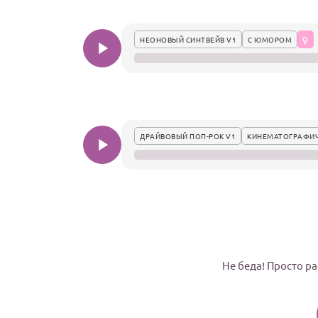
НЕОНОВЫЙ СИНТВЕЙВ V1
С ЮМОРОМ
ДРАЙВОВЫЙ ПОП-РОК V1
КИНЕМАТОГРАФИ
Не беда! Просто ра