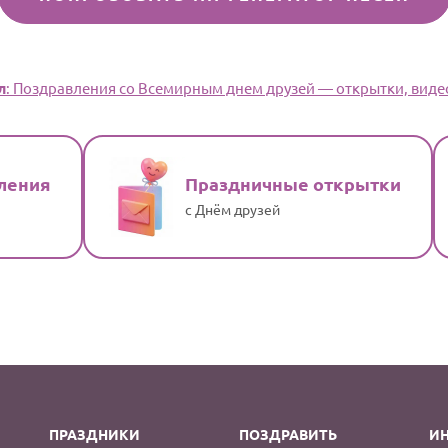
л
: Поздравления со Всемирным днем друзей — открытки, видео
ления
Праздничные открытки
с Днём друзей
ПРАЗДНИКИ
ПОЗДРАВИТЬ
И