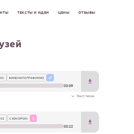
ЕНТЫ
ТЕКСТЫ И ИДЕИ
ЦЕНЫ
ОТЗЫВЫ
узей
V2
КИНЕМАТОГРАФИЧНО
03:09
Текст песни
 V2
С ЮМОРОМ
03:22