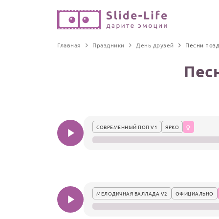
Главная
Праздники
День друзей
Песни поз
Пес
СОВРЕМЕННЫЙ ПОП V1
ЯРКО
МЕЛОДИЧНАЯ БАЛЛАДА V2
ОФИЦИАЛЬНО