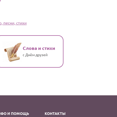
, песни, стихи
Слова и стихи
с Днём друзей
НФО И ПОМОЩЬ
КОНТАКТЫ