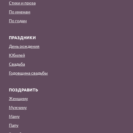
Стихи и проза
По именам
По годам
ПРАЗДНИКИ
День рождения
Юбилей
Свадьба
Годовщина свадьбы
ПОЗДРАВИТЬ
Женщину
Мужчину
Маму
Папу