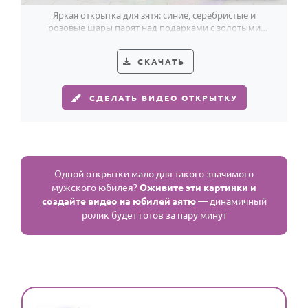
По годам
Яркая открытка для зятя: синие, серебристые и
розовые шары парят над подарками с золотыми
лентами, усиливая праздник юбилея.
СКАЧАТЬ
СДЕЛАТЬ ВИДЕО ОТКРЫТКУ
Одной открытки мало для такого значимого
мужского юбилея?
Оживите эти картинки и
создайте видео на юбилей зятю
— динамичный
ролик будет готов за пару минут