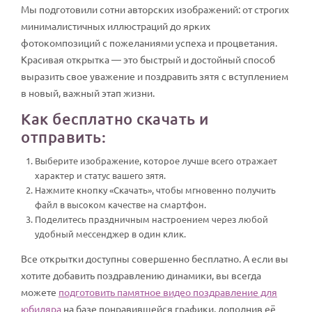
Мы подготовили сотни авторских изображений: от строгих
минималистичных иллюстраций до ярких
фотокомпозиций с пожеланиями успеха и процветания.
Красивая открытка — это быстрый и достойный способ
выразить свое уважение и поздравить зятя с вступлением
в новый, важный этап жизни.
Как бесплатно скачать и
отправить:
Выберите изображение, которое лучше всего отражает
характер и статус вашего зятя.
Нажмите кнопку «Скачать», чтобы мгновенно получить
файл в высоком качестве на смартфон.
Поделитесь праздничным настроением через любой
удобный мессенджер в один клик.
Все открытки доступны совершенно бесплатно. А если вы
хотите добавить поздравлению динамики, вы всегда
можете
подготовить памятное видео поздравление для
юбиляра
на базе понравившейся графики, дополнив её