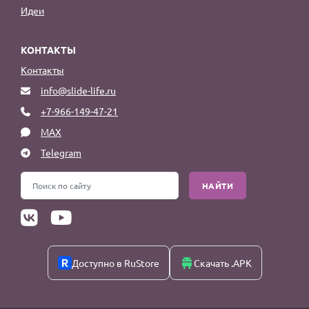
Идеи
КОНТАКТЫ
Контакты
info@slide-life.ru
+7-966-149-47-21
MAX
Telegram
НАЙТИ
Доступно в RuStore
Скачать .APK