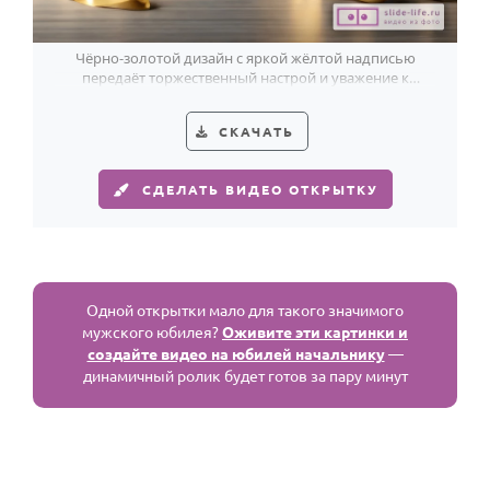
По годам
Чёрно-золотой дизайн с яркой жёлтой надписью
передаёт торжественный настрой и уважение к
начальнику в день юбилея.
СКАЧАТЬ
СДЕЛАТЬ ВИДЕО ОТКРЫТКУ
Одной открытки мало для такого значимого
мужского юбилея?
Оживите эти картинки и
создайте видео на юбилей начальнику
—
динамичный ролик будет готов за пару минут