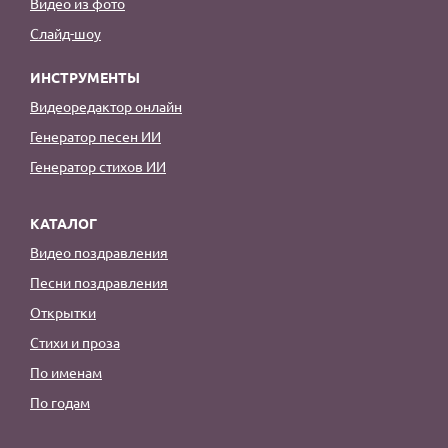
Видео из фото
Слайд-шоу
ИНСТРУМЕНТЫ
Видеоредактор онлайн
Генератор песен ИИ
Генератор стихов ИИ
КАТАЛОГ
Видео поздравления
Песни поздравления
Открытки
Стихи и проза
По именам
По годам