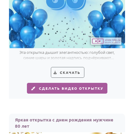
Эта открытка дышит элегантностью: голубой свет,
синие шары и золотая надпись подчёркивают
важность 80-летия мужчины.
СКАЧАТЬ
СДЕЛАТЬ ВИДЕО ОТКРЫТКУ
Яркая открытка с днем рождения мужчине
80 лет