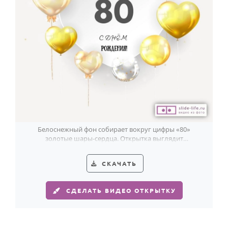
Белоснежный фон собирает вокруг цифры «80»
золотые шары-сердца. Открытка выглядит
торжественно и достойно для юбилея мужчины.
СКАЧАТЬ
СДЕЛАТЬ ВИДЕО ОТКРЫТКУ