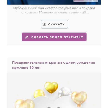
Глубокий синий фон и светло-голубые шары придают
открытке к 80-летию мужчины уверенный,
праздничный характер.
СКАЧАТЬ
СДЕЛАТЬ ВИДЕО ОТКРЫТКУ
Поздравительная открытка с днем рождения
мужчине 80 лет