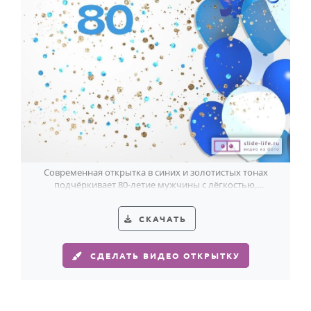
Современная открытка в синих и золотистых тонах
подчёркивает 80-летие мужчины с лёгкостью,
достоинством и праздничным блеском.
СКАЧАТЬ
СДЕЛАТЬ ВИДЕО ОТКРЫТКУ