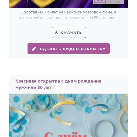
Золотая «80» сияет на чёрно-фиолетовом фоне, а
шары и звёзды добавляют мужчине на 80 лет яркого
праздничного настроения.
СКАЧАТЬ
СДЕЛАТЬ ВИДЕО ОТКРЫТКУ
Красивая открытка с днем рождения
мужчине 80 лет