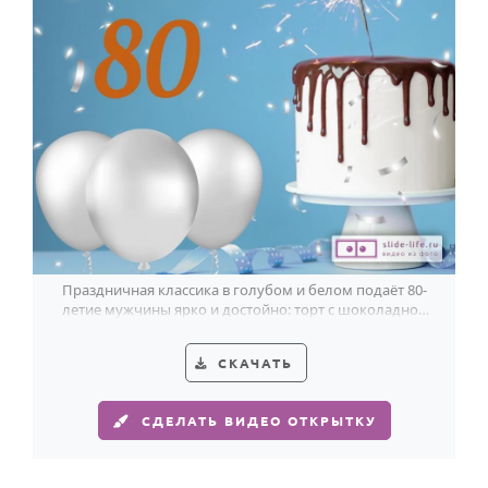
Праздничная классика в голубом и белом подаёт 80-
летие мужчины ярко и достойно: торт с шоколадной
глазурью, искры и серебристое конфетти.
СКАЧАТЬ
СДЕЛАТЬ ВИДЕО ОТКРЫТКУ