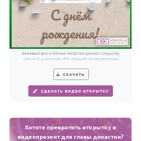
Бежевый фон и белые лепестки делают открытку
светлой, а крупная «80» придаёт поздравлению
мужчины 80 лет спокойный, достойный характер.
СКАЧАТЬ
СДЕЛАТЬ ВИДЕО ОТКРЫТКУ
Хотите превратить открытку в
видеопрезент для главы династии?