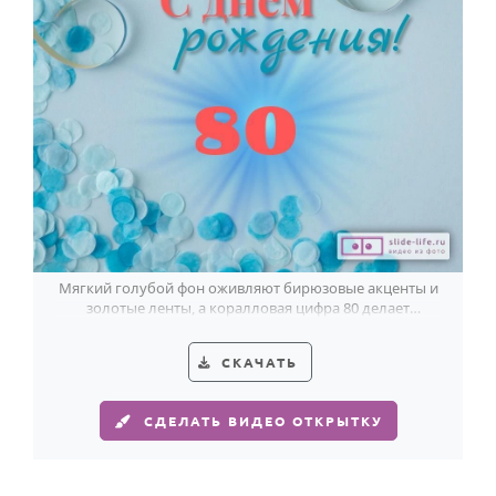
Мягкий голубой фон оживляют бирюзовые акценты и
золотые ленты, а коралловая цифра 80 делает
поздравление мужчине особенно торжественным.
СКАЧАТЬ
СДЕЛАТЬ ВИДЕО ОТКРЫТКУ