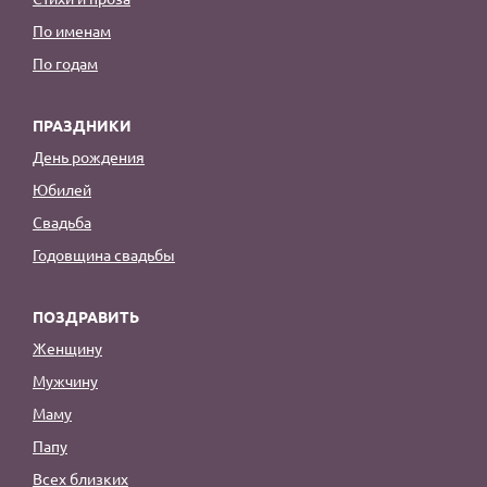
По именам
По годам
ПРАЗДНИКИ
День рождения
Юбилей
Свадьба
Годовщина свадьбы
ПОЗДРАВИТЬ
Женщину
Мужчину
Маму
Папу
Всех близких