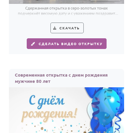
Сдержанная открытка в серо-золотых тонах
подчеркнёт весомую дату и с уважением поздравит
мужчину с 80-летием.
СКАЧАТЬ
СДЕЛАТЬ ВИДЕО ОТКРЫТКУ
Современная открытка с днем рождения
мужчине 80 лет