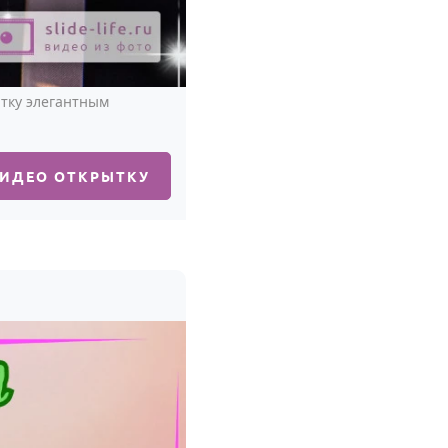
тку элегантным
ВИДЕО ОТКРЫТКУ