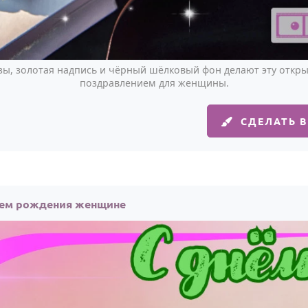
зы, золотая надпись и чёрный шёлковый фон делают эту откры
поздравлением для женщины.
СДЕЛАТЬ 
нем рождения женщине