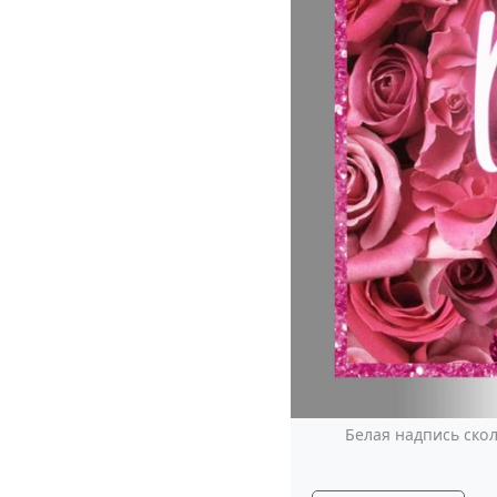
Белая надпись ско