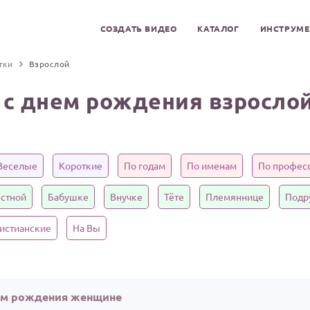
СОЗДАТЬ ВИДЕО
КАТАЛОГ
ИНСТРУМ
тки
Взрослой
 с днем рождения взросло
Веселые
Короткие
По годам
По именам
По профес
стной
Бабушке
Внучке
Тёте
Племяннице
Подр
истианские
На Вы
нем рождения женщине