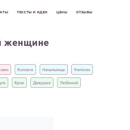
ЕНТЫ
ТЕКСТЫ И ИДЕИ
ЦЕНЫ
ОТЗЫВЫ
й женщине
сиям
Коллеге
Начальнице
Учителю
уге
Куме
Девушке
Любимой