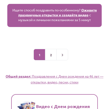
Ищете способ поздравить по-особенному?
Оживите
праздничные открытки и создайте видео
с
музыкой и личными пожеланиями за 5 минут
1
2
Общий раздел
: Поздравления c Днем рождения на 46 лет —
открытки, видео, песни, стихи
Видео с Днем рождения