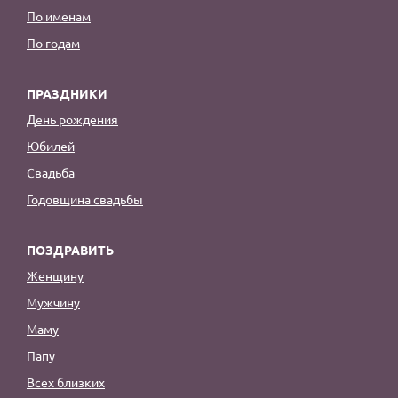
По именам
По годам
ПРАЗДНИКИ
День рождения
Юбилей
Свадьба
Годовщина свадьбы
ПОЗДРАВИТЬ
Женщину
Мужчину
Маму
Папу
Всех близких