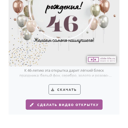
К 46-летию эта открытка дарит лёгкий блеск
праздника: белый фон, серебро, золото и розово-
золотые шары смотрятся свежо и необычно.
СКАЧАТЬ
СДЕЛАТЬ ВИДЕО ОТКРЫТКУ