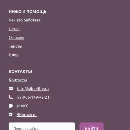
ИНФО И ПОМОЩЬ
Как это работает
Цены
Отзывы
Тексты
Идеи
КОНТАКТЫ
Контакты
info@slide-life.ru
+7-966-149-47-21
МАКС
ВКонтакте
НАЙТИ