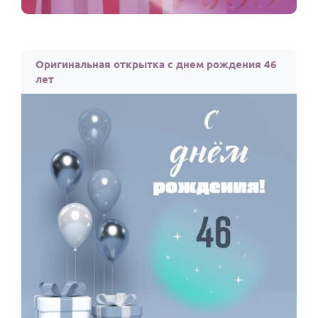
Оригинальная открытка с днем рождения 46
лет