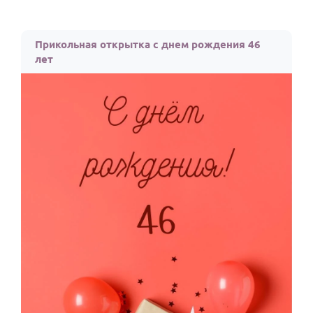
Прикольная открытка с днем рождения 46
лет