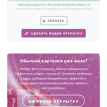
Светлая открытка к 46-летию в мятных, белых и
золотистых тонах. Розовый шар добавляет тёплый
праздничный акцент.
СКАЧАТЬ
СДЕЛАТЬ ВИДЕО ОТКРЫТКУ
Обычной картинки уже мало?
Любую фото-открытку можно превратить в
эффектное видео с музыкой. Оживите любимые
кадры, добавьте праздничные эффекты и
поздравьте именинника необычно прямо в
мессенджерах.
ОЖИВИТЬ ОТКРЫТКУ