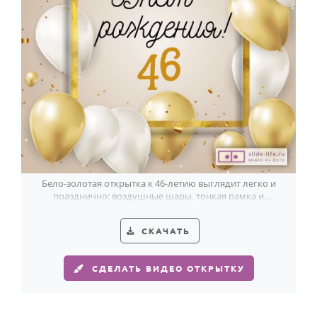
Бело-золотая открытка к 46-летию выглядит легко и
празднично: воздушные шары, тонкая рамка и
стильный блеск без лишнего.
СКАЧАТЬ
СДЕЛАТЬ ВИДЕО ОТКРЫТКУ