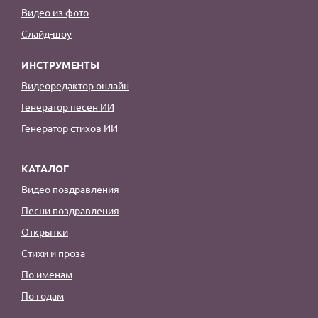
Видео из фото
Слайд-шоу
ИНСТРУМЕНТЫ
Видеоредактор онлайн
Генератор песен ИИ
Генератор стихов ИИ
КАТАЛОГ
Видео поздравления
Песни поздравления
Открытки
Стихи и проза
По именам
По годам