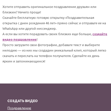
По годам
Хотите отправить оригинальное поздравление друзьям или
близким? Ничего проще!
Скачайте бесплатную готовую открытку «Поздравительная
открытка с днем рождения 46 лет» прямо сейчас и отправьте ее на
WhatsApp или другой мессенджер.
А если вы хотите порадовать своих близких еще больше,
создайте
видео поздравление
!
Просто загрузите свои фотографии, добавьте текст и выберите
мелодию — из них мы создадим уникальный клип, который легко
скачать и переслать на телефон получателя. Сделайте их день
ярким и запоминающимся!
СОЗДАТЬ ВИДЕО
Поздравление