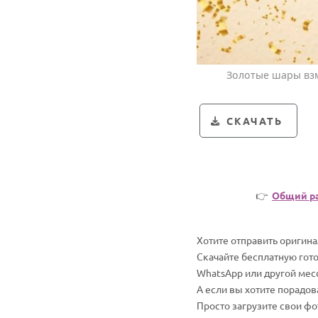
Золотые шары взм
СКАЧАТЬ
👉
Общий р
Хотите отправить оригин
Скачайте бесплатную гото
WhatsApp или другой мес
А если вы хотите порадо
Просто загрузите свои ф