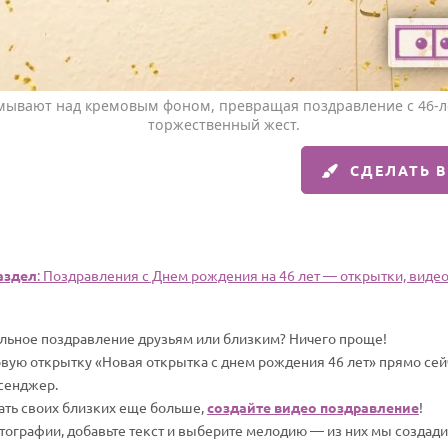
ывают над кремовым фоном, превращая поздравление с 46-л
торжественный жест.
СДЕЛАТЬ 
аздел
: Поздравления c Днем рождения на 46 лет — открытки, видео,
альное поздравление друзьям или близким? Ничего проще!
вую открытку «Новая открытка с днем рождения 46 лет» прямо сейч
сенджер.
вать своих близких еще больше,
создайте видео поздравление
!
отографии, добавьте текст и выберите мелодию — из них мы создад