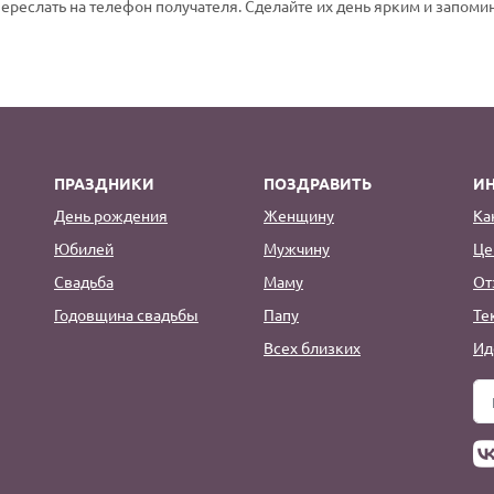
переслать на телефон получателя. Сделайте их день ярким и запом
ПРАЗДНИКИ
ПОЗДРАВИТЬ
И
День рождения
Женщину
Ка
Юбилей
Мужчину
Це
Свадьба
Маму
От
Годовщина свадьбы
Папу
Те
Всех близких
Ид