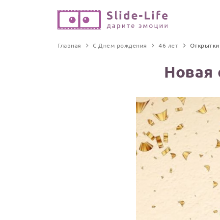
Главная
С Днем рождения
46 лет
Открытки
Новая 