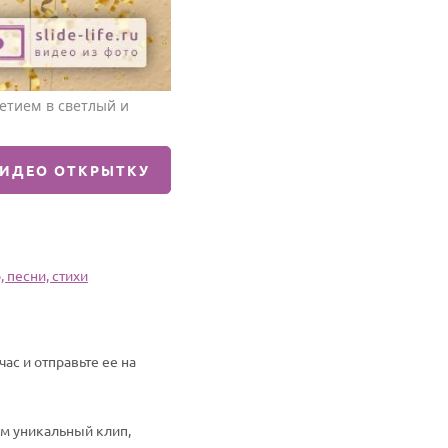
етием в светлый и
ВИДЕО ОТКРЫТКУ
 песни, стихи
ас и отправьте ее на
им уникальный клип,