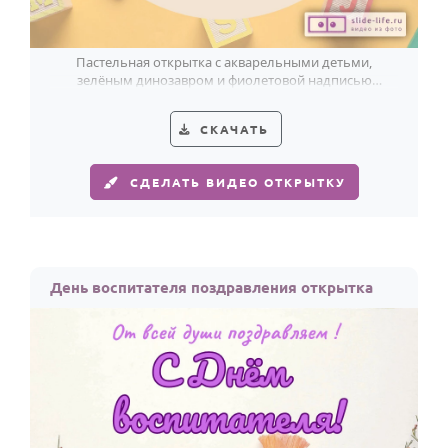
Пастельная открытка с акварельными детьми,
зелёным динозавром и фиолетовой надписью
бережно поздравляет с Днём воспитателя.
СКАЧАТЬ
СДЕЛАТЬ ВИДЕО ОТКРЫТКУ
День воспитателя поздравления открытка