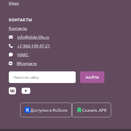
Идеи
КОНТАКТЫ
Контакты
info@slide-life.ru
+7-966-149-47-21
МАКС
ВКонтакте
НАЙТИ
Доступно в RuStore
Скачать .APK