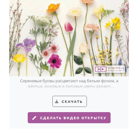
Сиреневые буквы расцветают над белым фоном, а
жёлтые, розовые и лиловые цветы делают
поздравление с Днём воспитателя особенно тёплым.
СКАЧАТЬ
СДЕЛАТЬ ВИДЕО ОТКРЫТКУ