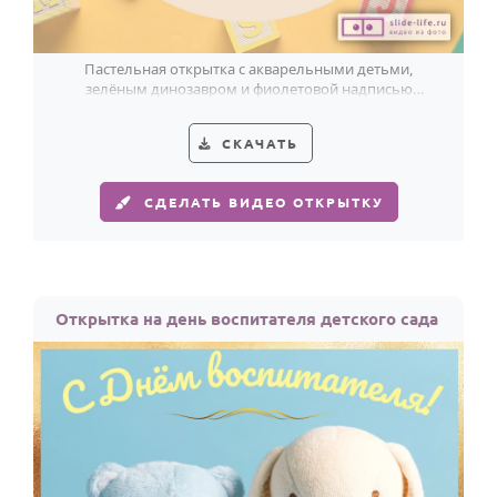
Пастельная открытка с акварельными детьми,
зелёным динозавром и фиолетовой надписью
бережно поздравляет с Днём воспитателя.
СКАЧАТЬ
СДЕЛАТЬ ВИДЕО ОТКРЫТКУ
Открытка на день воспитателя детского сада