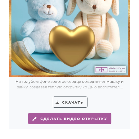
На голубом фоне золотое сердце объединяет мишку и
зайку, создавая тёплую открытку ко Дню воспитателя
детского сада.
СКАЧАТЬ
СДЕЛАТЬ ВИДЕО ОТКРЫТКУ