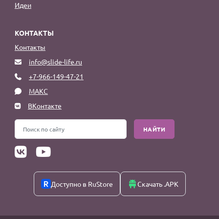
Идеи
КОНТАКТЫ
Контакты
info@slide-life.ru
+7-966-149-47-21
МАКС
ВКонтакте
НАЙТИ
Доступно в RuStore
Скачать .APK