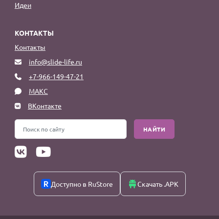
Идеи
КОНТАКТЫ
Контакты
info@slide-life.ru
+7-966-149-47-21
МАКС
ВКонтакте
НАЙТИ
Доступно в RuStore
Скачать .APK