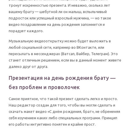
тронут искренностью презента. И неважно, сколько лет
вашему брату — шебутной ли он малыш, вспыльчивый
подросток или успешный взрослый мужчина, — но такое
видео поздравление на день рождения запомнится и
порадует каждого.
Музыкальную видеооткрытку можно будет выложить в
любой социальной сети, например во ВКонтакте, или
пересылать в мессенджерах (Ватсап, Вайбер, Телеграм). Это
станет отличным решением, если вы в данный момент живете
далеко друг от друга.
Презентация на день рождения брату —
без проблем и проволочек
Самое приятное, что такой презент сделать легко и просто.
Наш редактор создан для того, чтобы вы могли сделать и
скачать макет видео «С днём рождения, брат», не обременяя
себя изучением каких-либо специальных программ. Принцип
его работы интуитивно понятен и крайне прост.