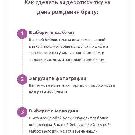
Как сделать видеооткрытку на
день рождения брату:
Выберите шаблон
1
В нашей библиотеке много тем на самый
разный вкус, которые придутся по душе и
творческим натурам, и авантюристам, и
деловым людям, и заядлым семьянинам.
Загрузите фотографии
2
Вы можете менять их порядок, поворачивать
под разными углами.
Выберите мелодию
3
С музыкой любой ролик становится более
интересным. В нашей библиотеке большой
выбор мелодий, но если вы не нашли