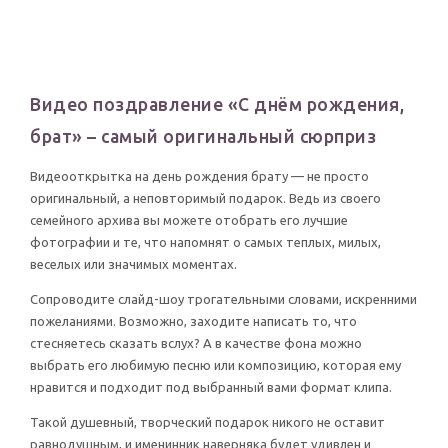
Видео поздравление «С днём рождения,
брат» – самый оригинальный сюрприз
Видеооткрытка на день рождения брату — не просто
оригинальный, а неповторимый подарок. Ведь из своего
семейного архива вы можете отобрать его лучшие
фотографии и те, что напомнят о самых теплых, милых,
веселых или значимых моментах.
Сопроводите слайд-шоу трогательными словами, искренними
пожеланиями. Возможно, заходите написать то, что
стесняетесь сказать вслух? А в качестве фона можно
выбрать его любимую песню или композицию, которая ему
нравится и подходит под выбранный вами формат клипа.
Такой душевный, творческий подарок никого не оставит
равнодушным, и именинник наверняка будет удивлен и