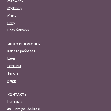
Женщину
Мужчину
Маму
Папу
Всех близких
ИНФО И ПОМОЩЬ
Как это работает
Цены
Отзывы
Тексты
Идеи
КОНТАКТЫ
Контакты
info@slide-life.ru