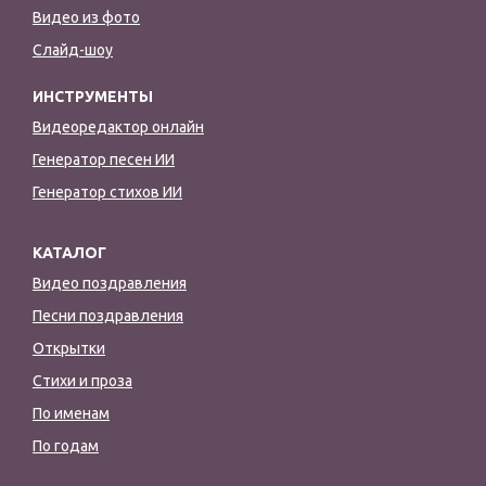
Видео из фото
Слайд-шоу
ИНСТРУМЕНТЫ
Видеоредактор онлайн
Генератор песен ИИ
Генератор стихов ИИ
КАТАЛОГ
Видео поздравления
Песни поздравления
Открытки
Стихи и проза
По именам
По годам