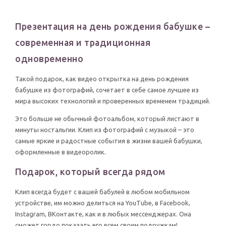
Презентация на день рождения бабушке –
современная и традиционная
одновременно
Такой подарок, как видео открытка на день рождения
бабушке из фотографий, сочетает в себе самое лучшее из
мира высоких технологий и проверенных временем традиций.
Это больше не обычный фотоальбом, который листают в
минуты ностальгии. Клип из фотографий с музыкой – это
самые яркие и радостные события в жизни вашей бабушки,
оформленные в видеоролик.
Подарок, который всегда рядом
Клип всегда будет с вашей бабулей в любом мобильном
устройстве, им можно делиться на YouTube, в Facebook,
Instagram, ВКонтакте, как и в любых мессенджерах. Она
сможет гордо показать его всем своим подружкам!