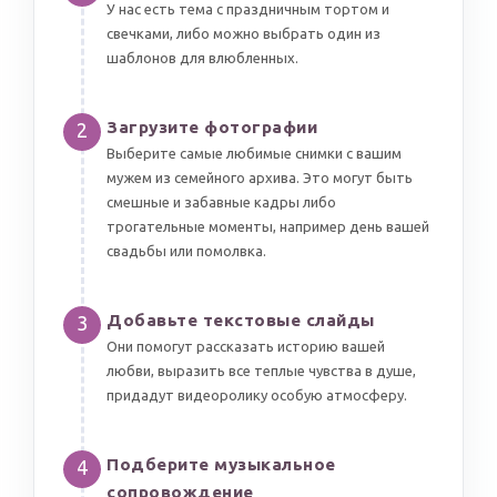
У нас есть тема с праздничным тортом и
свечками, либо можно выбрать один из
шаблонов для влюбленных.
Загрузите фотографии
2
Выберите самые любимые снимки с вашим
мужем из семейного архива. Это могут быть
смешные и забавные кадры либо
трогательные моменты, например день вашей
свадьбы или помолвка.
Добавьте текстовые слайды
3
Они помогут рассказать историю вашей
любви, выразить все теплые чувства в душе,
придадут видеоролику особую атмосферу.
Подберите музыкальное
4
сопровождение