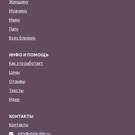
Женщину
Мужчину
Маму
Папу
Всех близких
ИНФО И ПОМОЩЬ
Как это работает
Цены
Отзывы
Тексты
Идеи
КОНТАКТЫ
Контакты
info@slide-life.ru