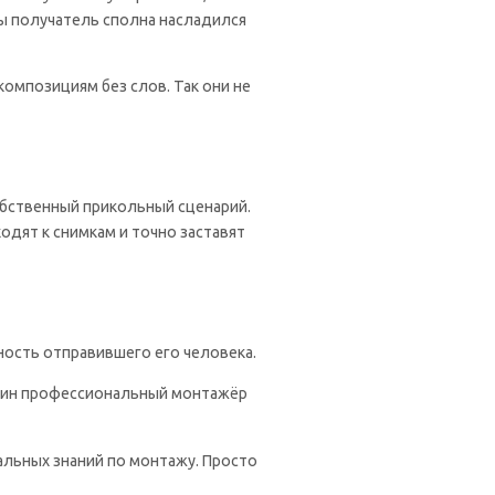
ы получатель сполна насладился
омпозициям без слов. Так они не
обственный прикольный сценарий.
одят к снимкам и точно заставят
ность отправившего его человека.
 один профессиональный монтажёр
альных знаний по монтажу. Просто