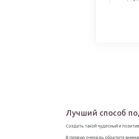
Лучший способ по
Создать такой чудесный и позити
В первую очередь обратите вниман