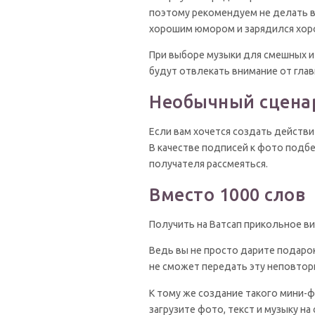
поэтому рекомендуем не делать в
хорошим юмором и зарядился хоро
При выборе музыки для смешных и
будут отвлекать внимание от глав
Необычный сцена
Если вам хочется создать действ
В качестве подписей к фото подбе
получателя рассмеяться.
Вместо 1000 слов
Получить на Ватсап прикольное в
Ведь вы не просто дарите подаро
не сможет передать эту неповтор
К тому же создание такого мини-ф
загрузите фото, текст и музыку на