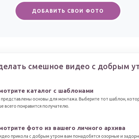
ДОБАВИТЬ СВОИ ФОТО
делать смешное видео с добрым у
мотрите каталог с шаблонами
 представлены основы для монтажа. Выберите тот шаблон, кото
е всего понравится получателю.
мотрите фото из вашего личного архива
идео прикола с добрым утром вам понадобятся озорные и задор