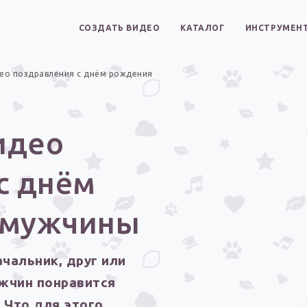
СОЗДАТЬ ВИДЕО
КАТАЛОГ
ИНСТРУМЕН
ео поздравления с днём рождения
идео
с днём
 мужчины
ачальник, друг или
жчин понравится
 Что для этого