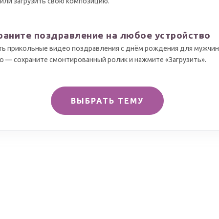
 или загрузить свою композицию.
раните поздравление на любое устройство
ть прикольные видео поздравления с днём рождения для мужчин
о — сохраните смонтированный ролик и нажмите «Загрузить».
ВЫБРАТЬ ТЕМУ