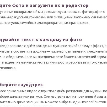
дите фото и загрузите их в редактор
уточных поздравлений мы рекомендуем поискать фотографии с
чными ракурсами, гримасами или ситуациями. Например, снятые в
а, прогулок, семейных или корпоративных праздников.
думайте текст к каждому из фото
 видеоприкол с днём рождения мужчине приобрёл вау-эффект, 
ы быть соответствующими — яркими, позитивными, смешными и 
е не обидными. Если вы предпочитаете более классический вариа
ть акцент на личных качествах или просто рассказать о том, как в
 человека.
берите саундтрек
лее прикольные видео открытки с днём рождения для мужчин п
ыборе динамичных ритмов. Они настраивают на позитивный лад и
вительно яркие эмоции. Вы можете выбрать один из плейлистов