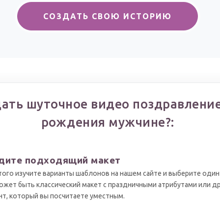
СОЗДАТЬ СВОЮ ИСТОРИЮ
дать шуточное видео поздравление
рождения мужчине?:
дите подходящий макет
того изучите варианты шаблонов на нашем сайте и выберите один 
ожет быть классический макет с праздничными атрибутами или д
нт, который вы посчитаете уместным.