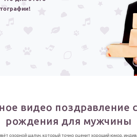
тографии!
ое видео поздравление 
рождения для мужчины
вёт озорной шалун, который точно оценит хороший юмор, инди