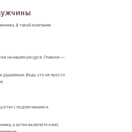
 мужчины
инника. В такой компании
таж на нашем ресурсе. Главное —
и душевным. Ведь это не просто
е.
сетях с подписчиками и
ника, а затем включите клип,
значимым.