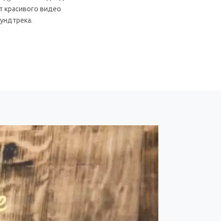
т красивого видео
ундтрека.