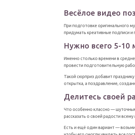
Весёлое видео по
При подготовке оригинального му
придумать креативные подписи и 
Нужно всего 5-10 
Именно столько времени в среднем
провести подготовительную работ
Такой сюрприз добавит празднику
открытка, а поздравление, созда
Делитесь своей р
Что особенно классно — шуточным
рассказать о своей радости всему
Есть и ещё один вариант — возьми
чтобы его смогли увидеть все гос