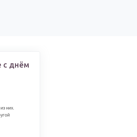
 с днём
из них.
ругой