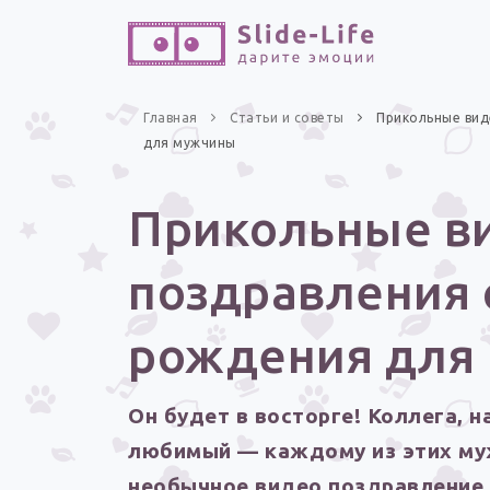
Главная
Статьи и советы
Прикольные вид
для мужчины
Прикольные в
поздравления 
рождения для
Он будет в восторге! Коллега, н
любимый — каждому из этих му
необычное видео поздравление.