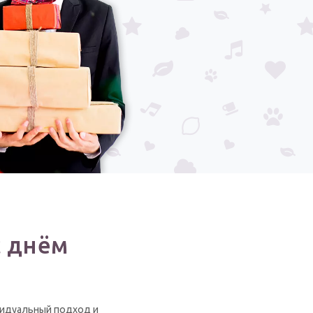
с днём
видуальный подход и