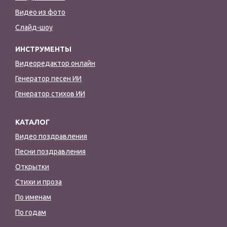
Видео из фото
Слайд-шоу
ИНСТРУМЕНТЫ
Видеоредактор онлайн
Генератор песен ИИ
Генератор стихов ИИ
КАТАЛОГ
Видео поздравления
Песни поздравления
Открытки
Стихи и проза
По именам
По годам