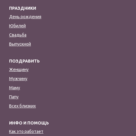
ПРАЗДНИКИ
День рождения
Юбилей
Свадьба
Выпускной
ПОЗДРАВИТЬ
Женщину
Мужчину
Маму
Папу
Всех близких
ИНФО И ПОМОЩЬ
Как это работает