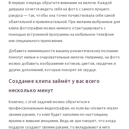
В первую очередь обратите внимание на мелочи. Каждой
девушке хочется видеть себя на фото с самого лучшего
ракурса — так, чтобы она точно почувствовала себя самой
обаятельной и привлекательной. При желании выбранные для
клипа фотографии можно немного отретушировать с
помощью встроенной программы на мобильном телефоне
или специального приложения.
Добавить мимимишности вашему романтическому посланию
помогут милые и очаровательные мелочи. Например, на фото
можно добавить изображение котиков, цветов, сердечек и
других дополнений, которые покорят её сердце.
Создание клипа займёт у вас всего
несколько минут
Конечно, с этой задачей можно обратиться к
профессиональным видеографам, но если вы сложите «пазл»
своими руками, то клип будет наполнен по-настоящему
яркими и живыми эмоциями. Ведь не зря говорят, что когда
подарок создают своими руками, то вкладывают в него