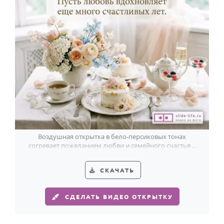
Воздушная открытка в бело-персиковых тонах
согревает пожеланием любви и семейного счастья в
день фаянсовой свадьбы.
СКАЧАТЬ
СДЕЛАТЬ ВИДЕО ОТКРЫТКУ