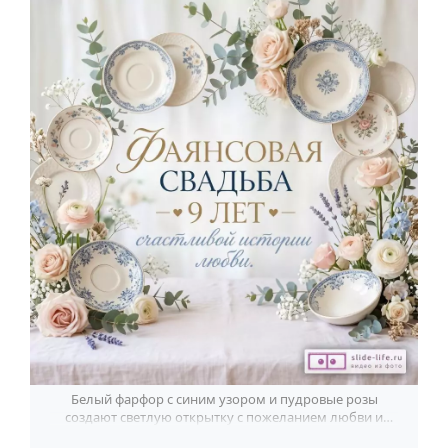
Белый фарфор с синим узором и пудровые розы
создают светлую открытку с пожеланием любви и
счастья на 9 лет свадьбы.