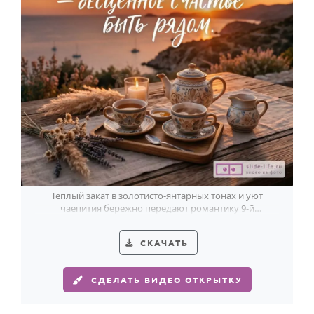
Тёплый закат в золотисто-янтарных тонах и уют
чаепития бережно передают романтику 9-й
годовщины свадьбы.
СКАЧАТЬ
СДЕЛАТЬ ВИДЕО ОТКРЫТКУ