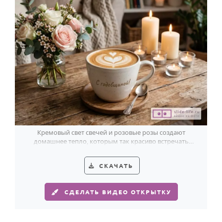
Кремовый свет свечей и розовые розы создают
домашнее тепло, которым так красиво встречать
фаянсовую годовщину — 9 лет вместе.
СКАЧАТЬ
СДЕЛАТЬ ВИДЕО ОТКРЫТКУ