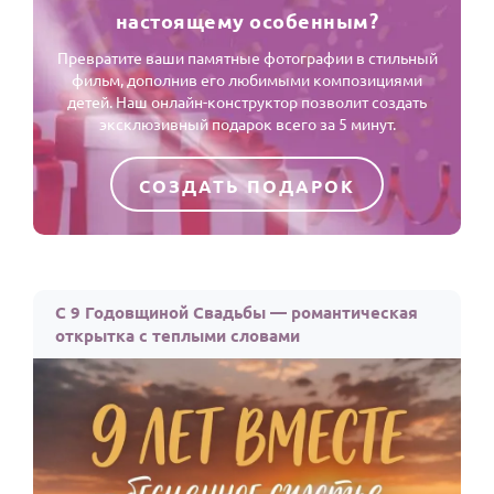
настоящему особенным?
Превратите ваши памятные фотографии в стильный
фильм, дополнив его любимыми композициями
детей. Наш онлайн-конструктор позволит создать
эксклюзивный подарок всего за 5 минут.
СОЗДАТЬ ПОДАРОК
С 9 Годовщиной Свадьбы — романтическая
открытка с теплыми словами