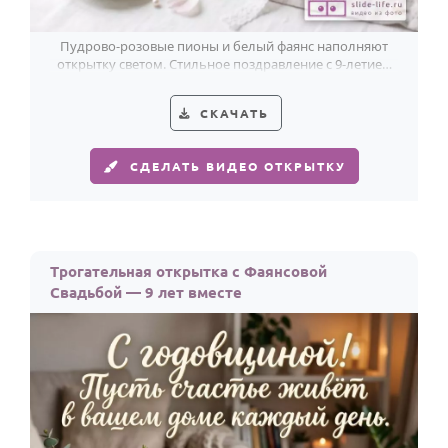
Пудрово-розовые пионы и белый фаянс наполняют
открытку светом. Стильное поздравление с 9-летием
свадьбы.
СКАЧАТЬ
СДЕЛАТЬ ВИДЕО ОТКРЫТКУ
Трогательная открытка с Фаянсовой
Свадьбой — 9 лет вместе