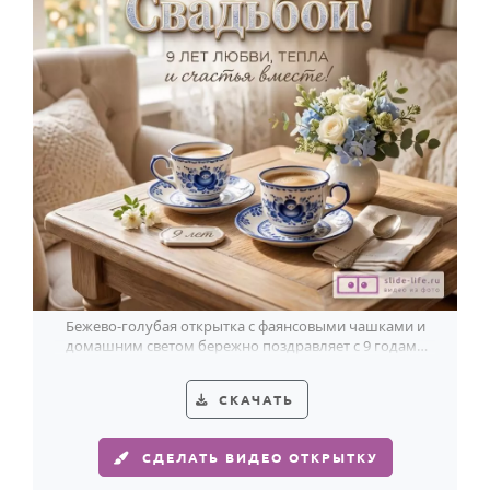
Бежево-голубая открытка с фаянсовыми чашками и
домашним светом бережно поздравляет с 9 годами
любви и счастья вместе.
СКАЧАТЬ
СДЕЛАТЬ ВИДЕО ОТКРЫТКУ