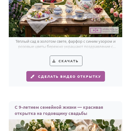
Тёплый сад в золотом свете, фарфор с синим узором и
розовые цветы бережно украшают поздравление с
фаянсовой свадьбой.
СКАЧАТЬ
СДЕЛАТЬ ВИДЕО ОТКРЫТКУ
С 9-летием семейной жизни — красивая
открытка на годовщину свадьбы