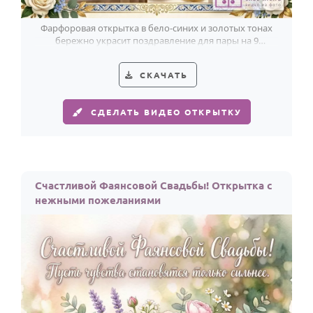
Фарфоровая открытка в бело-синих и золотых тонах
бережно украсит поздравление для пары на 9
годовщину свадьбы.
СКАЧАТЬ
СДЕЛАТЬ ВИДЕО ОТКРЫТКУ
Счастливой Фаянсовой Свадьбы! Открытка с
нежными пожеланиями