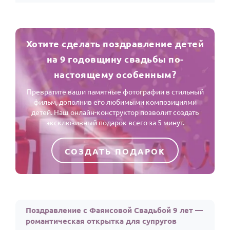
Хотите сделать поздравление детей
на 9 годовщину свадьбы по-
настоящему особенным?
Превратите ваши памятные фотографии в стильный
фильм, дополнив его любимыми композициями
детей. Наш онлайн-конструктор позволит создать
эксклюзивный подарок всего за 5 минут.
СОЗДАТЬ ПОДАРОК
Поздравление с Фаянсовой Свадьбой 9 лет —
романтическая открытка для супругов