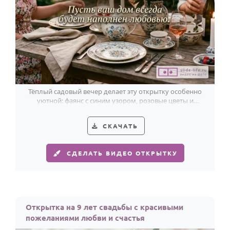
Тёплый садовый вечер делает эту открытку особенно
уютной: фаянс с синим узором, розовые цветы и
золотистые огни к 9 годовщине.
СКАЧАТЬ
СДЕЛАТЬ ВИДЕО ОТКРЫТКУ
Открытка на 9 лет свадьбы с красивыми
пожеланиями любви и счастья