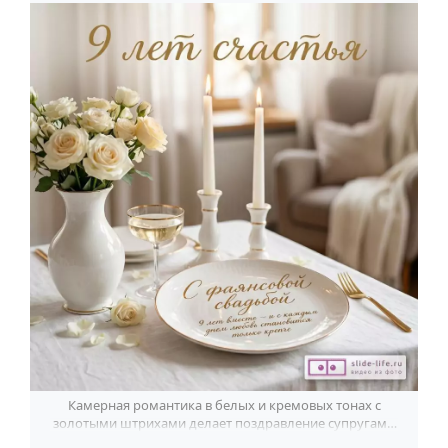
Камерная романтика в белых и кремовых тонах с
золотыми штрихами делает поздравление супругам с
9-летием брака особенно тёплым.