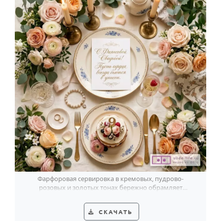
Фарфоровая сервировка в кремовых, пудрово-
розовых и золотых тонах бережно обрамляет
поздравление с 9-летием семейной жизни.
СКАЧАТЬ