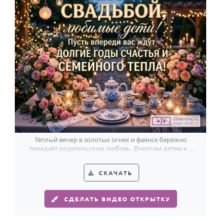
Тёплый вечер в золотых огнях и фаянсе бережно
передаёт родительскую любовь. Дорогим детям к 9
годовщине с душой и светом.
СКАЧАТЬ
СДЕЛАТЬ ВИДЕО ОТКРЫТКУ