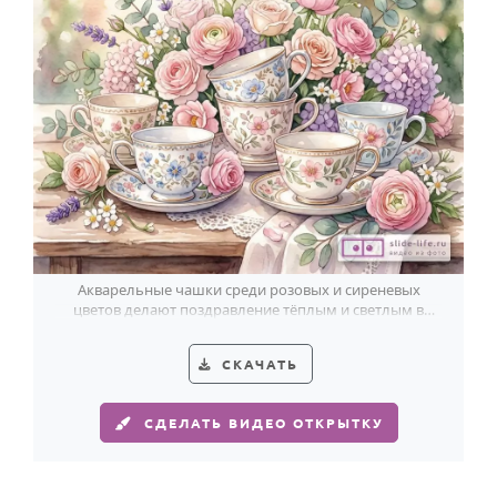
Акварельные чашки среди розовых и сиреневых
цветов делают поздравление тёплым и светлым в
день Фаянсовой свадьбы.
СКАЧАТЬ
СДЕЛАТЬ ВИДЕО ОТКРЫТКУ