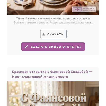
Тёплый вечер в золотых огнях, кремовых розах и
фаянсе с синим узором. Родительское поздравление
детям с любовью, проверенной 9 годами.
СКАЧАТЬ
СДЕЛАТЬ ВИДЕО ОТКРЫТКУ
Красивая открытка с Фаянсовой Свадьбой —
9 лет счастливой жизни вместе