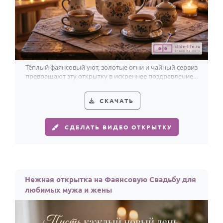
Тёплый фаянсовый уют, золотые огни и чайный сервиз
превращают эту открытку в искреннее поздравление с
9-летием свадьбы.
СКАЧАТЬ
СДЕЛАТЬ ВИДЕО ОТКРЫТКУ
Нежная открытка на Фаянсовую Свадьбу для
любимых мужа и жены