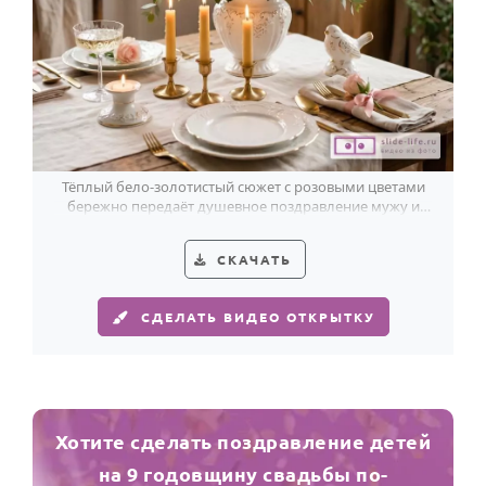
Тёплый бело-золотистый сюжет с розовыми цветами
бережно передаёт душевное поздравление мужу и
жене с фаянсовой свадьбой.
СКАЧАТЬ
СДЕЛАТЬ ВИДЕО ОТКРЫТКУ
Хотите сделать поздравление детей
на 9 годовщину свадьбы по-