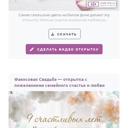
Синие гжельские цветы на белом фоне делают эту
открытку тёплым знаком внимания любимым
супругам в день фаянсовой свадьбы.
СКАЧАТЬ
СДЕЛАТЬ ВИДЕО ОТКРЫТКУ
Фаянсовая Свадьба — открытка с
пожеланиями семейного счастья и любви