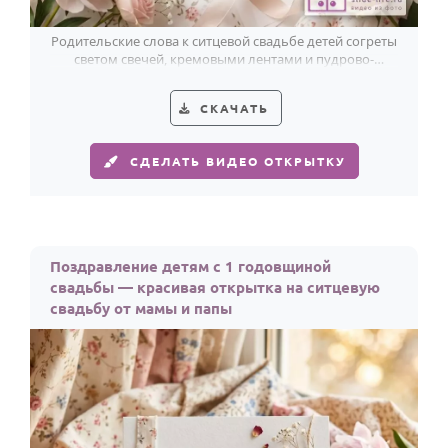
По годам
Родительские слова к ситцевой свадьбе детей согреты
светом свечей, кремовыми лентами и пудрово-
розовыми цветами.
СКАЧАТЬ
СДЕЛАТЬ ВИДЕО ОТКРЫТКУ
Поздравление детям с 1 годовщиной
свадьбы — красивая открытка на ситцевую
свадьбу от мамы и папы