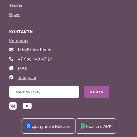
Тексты
Идеи
КОНТАКТЫ
Контакты
info@slide-life.ru
+7-966-149-47-21
MAX
Telegram
НАЙТИ
Доступно в RuStore
Скачать .APK