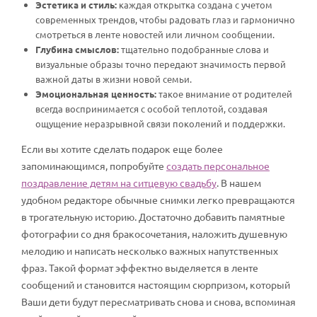
Эстетика и стиль:
каждая открытка создана с учетом
современных трендов, чтобы радовать глаз и гармонично
смотреться в ленте новостей или личном сообщении.
Глубина смыслов:
тщательно подобранные слова и
визуальные образы точно передают значимость первой
важной даты в жизни новой семьи.
Эмоциональная ценность:
такое внимание от родителей
всегда воспринимается с особой теплотой, создавая
ощущение неразрывной связи поколений и поддержки.
Если вы хотите сделать подарок еще более
запоминающимся, попробуйте
создать персональное
поздравление детям на ситцевую свадьбу
. В нашем
удобном редакторе обычные снимки легко превращаются
в трогательную историю. Достаточно добавить памятные
фотографии со дня бракосочетания, наложить душевную
мелодию и написать несколько важных напутственных
фраз. Такой формат эффектно выделяется в ленте
сообщений и становится настоящим сюрпризом, который
Ваши дети будут пересматривать снова и снова, вспоминая