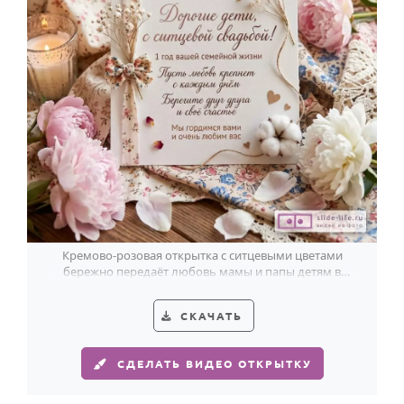
Кремово-розовая открытка с ситцевыми цветами
бережно передаёт любовь мамы и папы детям в
первую годовщину семьи.
СКАЧАТЬ
СДЕЛАТЬ ВИДЕО ОТКРЫТКУ