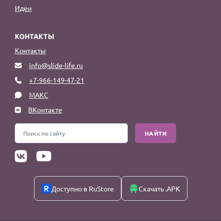
Идеи
КОНТАКТЫ
Контакты
info@slide-life.ru
+7-966-149-47-21
МАКС
ВКонтакте
НАЙТИ
Доступно в RuStore
Скачать .APK