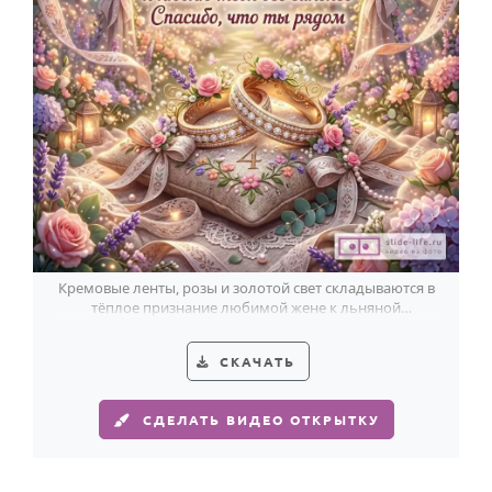
Кремовые ленты, розы и золотой свет складываются в
тёплое признание любимой жене к льняной
годовщине.
СКАЧАТЬ
СДЕЛАТЬ ВИДЕО ОТКРЫТКУ