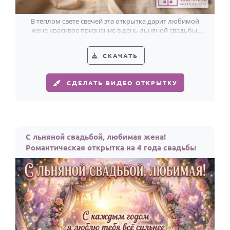
По годам
В тёплом свете свечей эта открытка дарит любимой
жене красивое признание в день льняной свадьбы,
среди золота колец и кремово-розовых роз.
СКАЧАТЬ
СДЕЛАТЬ ВИДЕО ОТКРЫТКУ
С льняной свадьбой, любимая жена!
Романтическая открытка на 4 года свадьбы