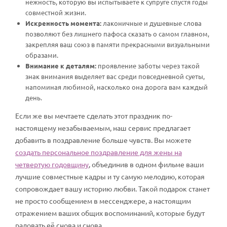
нежность, которую вы испытываете к супруге спустя годы
совместной жизни.
Искренность момента:
лаконичные и душевные слова
позволяют без лишнего пафоса сказать о самом главном,
закрепляя ваш союз в памяти прекрасными визуальными
образами.
Внимание к деталям:
проявление заботы через такой
знак внимания выделяет вас среди повседневной суеты,
напоминая любимой, насколько она дорога вам каждый
день.
Если же вы мечтаете сделать этот праздник по-
настоящему незабываемым, наш сервис предлагает
добавить в поздравление больше чувств. Вы можете
создать персональное поздравление для жены на
четвертую годовщину
, объединив в одном фильме ваши
лучшие совместные кадры и ту самую мелодию, которая
сопровождает вашу историю любви. Такой подарок станет
не просто сообщением в мессенджере, а настоящим
отражением ваших общих воспоминаний, которые будут
радовать её снова и снова.