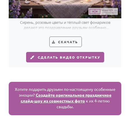
Сирень, розовые цветы и тёплый свет фонариков
делают это поздравление друзьям особенно
романтичным в день льняной свадьбы.
СКАЧАТЬ
СДЕЛАТЬ ВИДЕО ОТКРЫТКУ
Хотите подарить друзьям по-настоящему особенные
эмоции?
Создайте оригинальное праздничное
слайд-шоу из совместных фото
к их 4-летию
свадьбы.