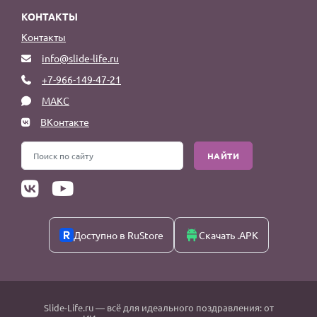
КОНТАКТЫ
Контакты
info@slide-life.ru
+7-966-149-47-21
МАКС
ВКонтакте
НАЙТИ
Доступно в RuStore
Скачать .APK
Slide-Life.ru
— всё для идеального поздравления: от