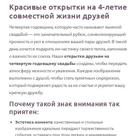
Красивые открытки на 4-летие
совместной жизни друзей
Четвертая годовщина, которую часто называют льняной
свадьбой — это замечательный рубеж, символизирующий
прочность и уют в отношениях вашей пары друзей. В такой
день хочется подарить им частичку своего тепла, напомнив
о важности их союза. Наши
открытки друзьям на
четвертую годовщину свадьбы
созданы, чтобы передать
атмосферу нежности и уважения. Каждое изображение
выполнено с душой, чтобы стать приятным сюрпризом,
который подчеркнет радость за их счастье и укрепит вашу
крепкую дружбу.
Почему такой знак внимания так
приятен:
Эстетика момента:
качественные и стильные
изображения идеально передают торжественность
события, оставаясь при этом легким и ненавязчивым