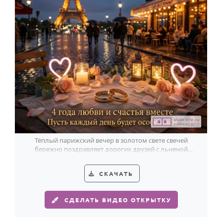
Тёплый парижский вечер в золотом свете свечей
бережно поздравляет дорогих друзей с льняной
свадьбой и 4 годами вместе.
СКАЧАТЬ
СДЕЛАТЬ ВИДЕО ОТКРЫТКУ