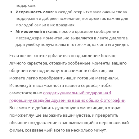
подарком.
Искренность слов:
в каждой открытке заключены слова
поддержки и добрые пожелания, которые так важны для
молодой семьи в их праздник.
Мгновенный отклик:
яркое и красивое сообщение в
мессенджере моментально выделяется в ленте диалогов,
даря улыбку получателям в тот же миг, как они его увидят.
Если же вы хотите добавить в поздравление больше
личного характера, отразить особенные моменты вашего
общения или подчеркнуть значимость события, вы
можете легко преобразить наши готовые материалы.
Используйте возможности нашего сервиса, чтобы
самостоятельно
создать уникальный подарок на 4
годовщину свадьбы друзей из ваших общих фотографий
.
Вы сможете добавить душевную композицию, которая
поможет лучше выразить ваши чувства, и превратить
обычное поздравление в запоминающийся персональный
фильм, создаваемый всего за несколько минут.