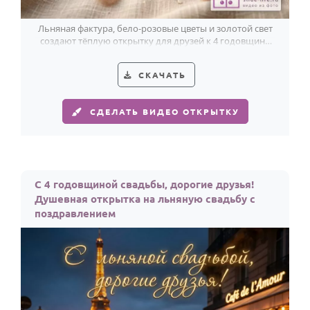
По годам
Льняная фактура, бело-розовые цветы и золотой свет
создают тёплую открытку для друзей к 4 годовщине
свадьбы.
СКАЧАТЬ
СДЕЛАТЬ ВИДЕО ОТКРЫТКУ
С 4 годовщиной свадьбы, дорогие друзья!
Душевная открытка на льняную свадьбу с
поздравлением