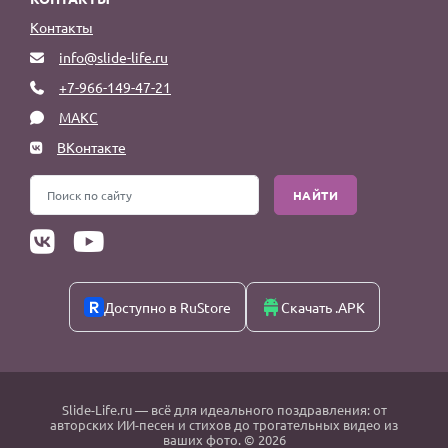
Контакты
info@slide-life.ru
+7-966-149-47-21
МАКС
ВКонтакте
НАЙТИ
Доступно в RuStore
Скачать .APK
Slide-Life.ru
— всё для идеального поздравления: от
авторских ИИ-песен и стихов до трогательных видео из
ваших фото. © 2026