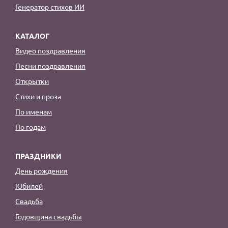
Генератор стихов ИИ
КАТАЛОГ
Видео поздравления
Песни поздравления
Открытки
Стихи и проза
По именам
По годам
ПРАЗДНИКИ
День рождения
Юбилей
Свадьба
Годовщина свадьбы