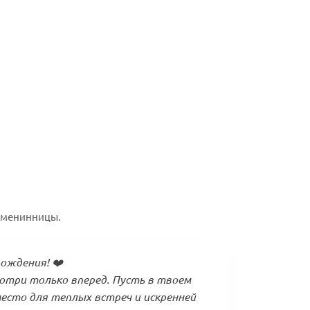
именинницы.
рождения! ❤️
мотри только вперед. Пусть в твоем
есто для теплых встреч и искренней