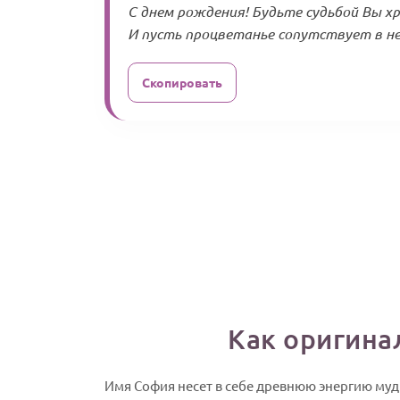
С днем рождения! Будьте судьбой Вы х
И пусть процветанье сопутствует в не
Скопировать
Как оригина
Имя София несет в себе древнюю энергию муд