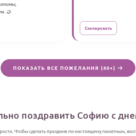
ранимы,
м. 🤝
Скопировать
ПОКАЗАТЬ ВСЕ ПОЖЕЛАНИЯ (40+)
льно поздравить Софию с дн
рости. Чтобы сделать праздник по-настоящему памятным, во