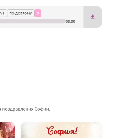
 V1
ПО-ДОБРОМУ
03:30
я поздравления Софии.