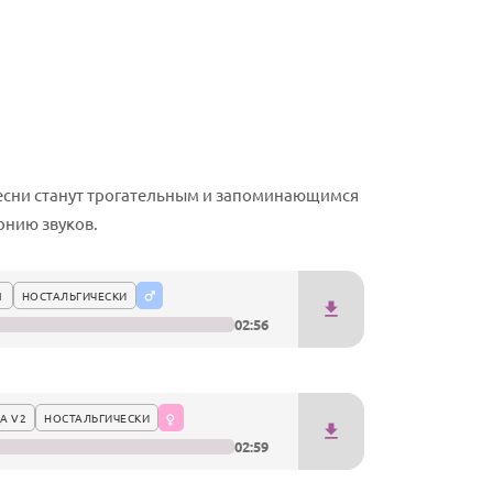
есни станут трогательным и запоминающимся
онию звуков.
1
НОСТАЛЬГИЧЕСКИ
02:56
А V2
НОСТАЛЬГИЧЕСКИ
02:59