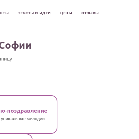
ЕНТЫ
ТЕКСТЫ И ИДЕИ
ЦЕНЫ
ОТЗЫВЫ
 Софии
нницу
ню-поздравление
и уникальные мелодии