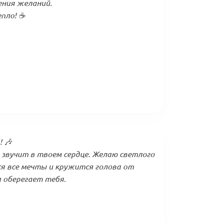
ения желаний.
пло! ☕
 🎶
звучит в твоем сердце. Желаю светлого
я все мечты и кружится голова от
 оберегает тебя.