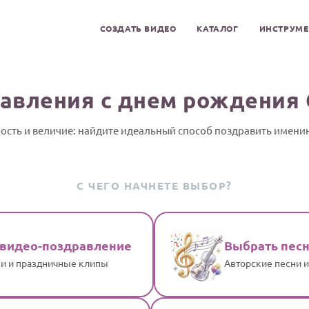
СОЗДАТЬ ВИДЕО
КАТАЛОГ
ИНСТРУМ
авления с днем рождения
ость и величие: найдите идеальный способ поздравить имени
С ЧЕГО НАЧНЕТЕ ВЫБОР?
 видео-поздравление
Выбрать пес
и и праздничные клипы
Авторские песни 