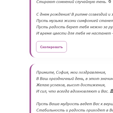
Стирают сомнений случайную тень. 🌀
С днем рождения! В ритме созвездий и 
Пусть музыка жизни симфонией станет
Пусть радость берет тебя нежно за ру
И время цвести для тебя не настанет 
Скопировать
Примите, София, мои поздравления,
В Ваш праздничный день, в этот значим
Желаю успехов, высот достижения,
И сил, что всегда вдохновляют и Вас. 🏛
Пусть Ваша мудрость ведет Вас к вер
Стабильность и радость приходят в В