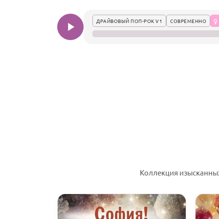
ДРАЙВОВЫЙ ПОП-РОК V1
СОВРЕМЕННО
Коллекция изысканных