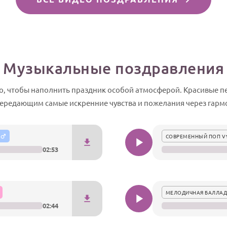
Музыкальные поздравления
о, чтобы наполнить праздник особой атмосферой. Красивые п
ередающим самые искренние чувства и пожелания через гарм
СОВРЕМЕННЫЙ ПОП V
02:53
МЕЛОДИЧНАЯ БАЛЛАД
02:44