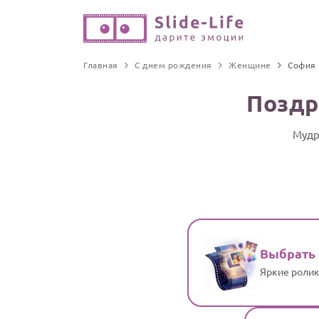
Главная
С днем рождения
Женщине
София
Поздр
Мудр
Выбрать
Яркие ролик