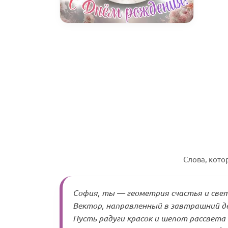
Слова, кот
София, ты — геометрия счастья и свет
Вектор, направленный в завтрашний де
Пусть радуги красок и шепот рассвета