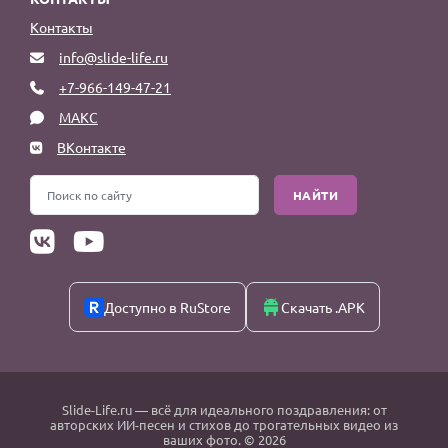
Контакты
info@slide-life.ru
+7-966-149-47-21
МАКС
ВКонтакте
НАЙТИ
Доступно в RuStore
Скачать .APK
Slide-Life.ru
— всё для идеального поздравления: от
авторских ИИ-песен и стихов до трогательных видео из
ваших фото. © 2026