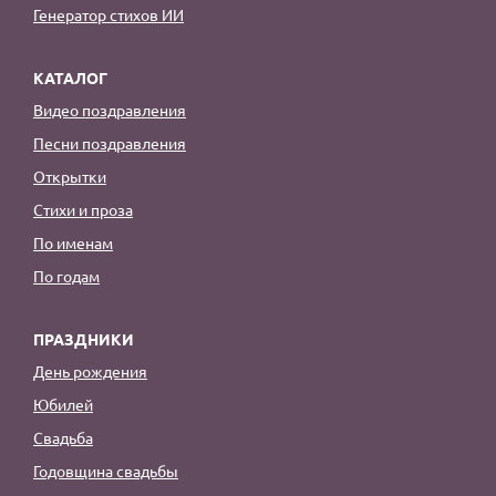
Генератор стихов ИИ
КАТАЛОГ
Видео поздравления
Песни поздравления
Открытки
Стихи и проза
По именам
По годам
ПРАЗДНИКИ
День рождения
Юбилей
Свадьба
Годовщина свадьбы